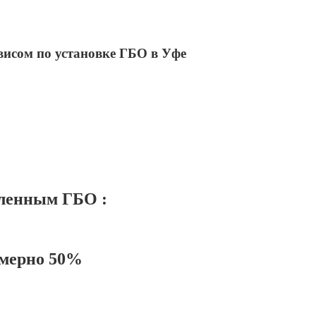
исом по установке ГБО в Уфе
ленным ГБО :
имерно 50%