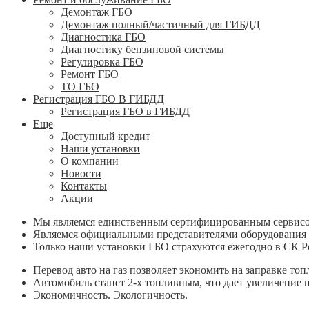
Демонтаж ГБО
Демонтаж полный/частичный для ГИБДД
Диагностика ГБО
Диагностику бензиновой системы
Регулировка ГБО
Ремонт ГБО
ТО ГБО
Регистрация ГБО В ГИБДД
Регистрация ГБО в ГИБДД
Еще
Доступный кредит
Наши установки
О компании
Новости
Контакты
Акции
Мы являемся единственным сертифицированным сервисом
Являемся официальными представителями оборудова
Только наши установки ГБО страхуются ежегодно в СК Ро
Перевод авто на газ позволяет экономить на заправке то
Автомобиль станет 2-х топливным, что дает увеличение п
Экономичность. Экологичность.