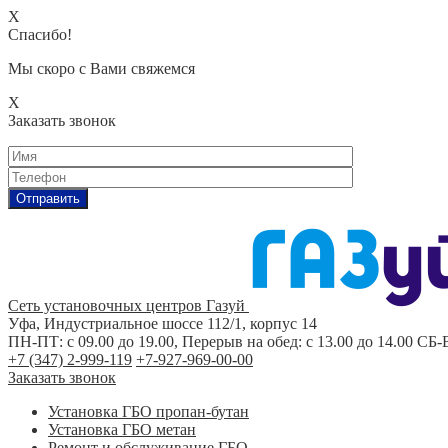
X
Спасибо!
Мы скоро с Вами свяжемся
X
Заказать звонок
Сеть установочных центров Газуй
Уфа, Индустриальное шоссе 112/1, корпус 14
ПН-ПТ: с 09.00 до 19.00, Перерыв на обед: с 13.00 до 14.00 СБ
+7 (347) 2-999-119
+7-927-969-00-00
Заказать звонок
Установка ГБО пропан-бутан
Установка ГБО метан
Ремонт и обслуживание ГБО