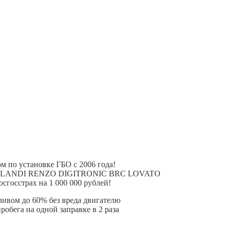
 по установке ГБО с 2006 года!
ния LANDI RENZO DIGITRONIC BRC LOVATO
сгосстрах на 1 000 000 рублей!
пливом до 60% без вреда двигателю
робега на одной заправке в 2 раза