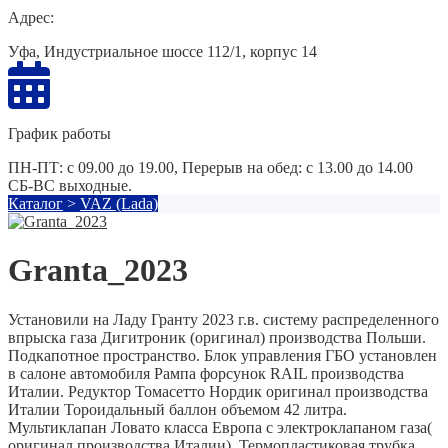
Адрес:
Уфа, Индустриальное шоссе 112/1, корпус 14
График работы
ПН-ПТ: с 09.00 до 19.00, Перерыв на обед: с 13.00 до 14.00
СБ-ВС выходные.
Каталог
>
VAZ (Lada)
Granta_2023
Установили на Ладу Гранту 2023 г.в. систему распределенного
впрыска газа Дигитроник (оригинал) производства Польши.
Подкапотное пространство. Блок управления ГБО установлен
в салоне автомобиля Рампа форсунок RAIL производства
Италии. Редуктор Томасетто Нордик оригинал производства
Италии Тороидальный баллон объемом 42 литра.
Мультиклапан Ловато класса Европа с электроклапаном газа(
оригинал производства Италии). Термопластиковая трубка.