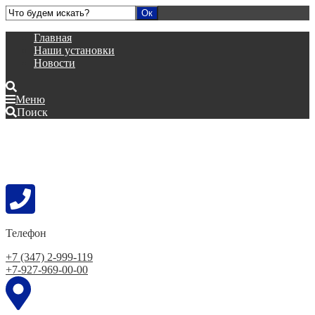
Главная
Наши установки
Новости
Меню
Поиск
Телефон
+7 (347) 2-999-119
+7-927-969-00-00