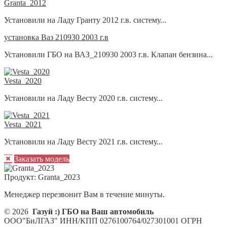
Granta_2012
Установили на Ладу Гранту 2012 г.в. систему...
установка Ваз 210930 2003 г.в
Установили ГБО на ВАЗ_210930 2003 г.в. Клапан бензина...
Vesta_2020
Установили на Ладу Весту 2020 г.в. систему...
Vesta_2021
Установили на Ладу Весту 2021 г.в. систему...
Заказать модель
Продукт:
Granta_2023
Менеджер перезвонит Вам в течение минуты.
© 2026
Газуй :) ГБО на Ваш автомобиль
ООО"БиЛГАЗ" ИНН/КПП 0276100764/027301001 ОГРН