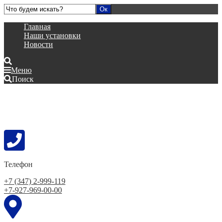
Главная
Наши установки
Новости
Меню
Поиск
Телефон
+7 (347) 2-999-119
+7-927-969-00-00