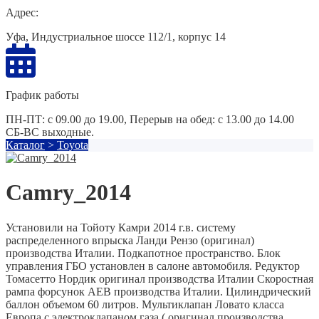
Адрес:
Уфа, Индустриальное шоссе 112/1, корпус 14
График работы
ПН-ПТ: с 09.00 до 19.00, Перерыв на обед: с 13.00 до 14.00
СБ-ВС выходные.
Каталог
>
Toyota
Camry_2014
Установили на Тойоту Камри 2014 г.в. систему
распределенного впрыска Ланди Рензо (оригинал)
производства Италии. Подкапотное пространство. Блок
управления ГБО установлен в салоне автомобиля. Редуктор
Томасетто Нордик оригинал производства Италии Скоростная
рампа форсунок AEB производства Италии. Цилиндрический
баллон объемом 60 литров. Мультиклапан Ловато класса
Европа с электроклапаном газа ( оригинал производства