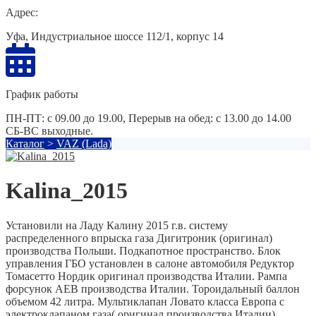
Адрес:
Уфа, Индустриальное шоссе 112/1, корпус 14
График работы
ПН-ПТ: с 09.00 до 19.00, Перерыв на обед: с 13.00 до 14.00
СБ-ВС выходные.
Каталог
>
VAZ (Lada)
Kalina_2015
Установили на Ладу Калину 2015 г.в. систему
распределенного впрыска газа Дигитроник (оригинал)
производства Польши. Подкапотное пространство. Блок
управления ГБО установлен в салоне автомобиля Редуктор
Томасетто Нордик оригинал производства Италии. Рампа
форсунок АЕВ производства Италии. Тороидальный баллон
объемом 42 литра. Мультиклапан Ловато класса Европа с
электроклапаном газа( оригинал производства Италии).