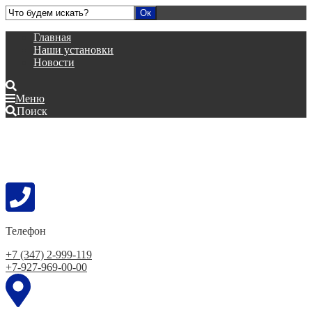
Главная
Наши установки
Новости
Меню
Поиск
Телефон
+7 (347) 2-999-119
+7-927-969-00-00