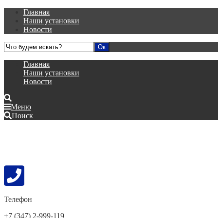
Главная
Наши установки
Новости
Главная
Наши установки
Новости
Меню
Поиск
Телефон
+7 (347) 2-999-119