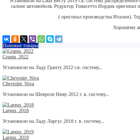
Установили на Lada Весту 2019 г.в. систему распределенно
салоне автомобиля.
Редуктор Томасетто Нордик оригинал п
( оригинал производства Италии). Те
Хорошему ав
Похожие товары
Granta_2022
Установили на Ладу Гранту 2022 г.в. систему...
Chevrolet_Niva
Установили на Шевроле Ниву 2012 г. в. систему...
Largus_2018
Установили на Ладу Ларгус 2018 г. в. систему...
Largus_2019