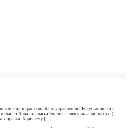
апотное пространство. Блок управления ГБО установлен в
иклапан Ловатто класса Европа с электроклапаном газа (
ая заправка. Хорошему […]