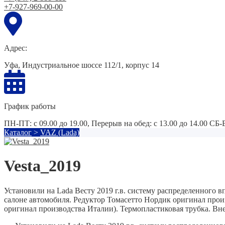
+7-927-969-00-00
Адрес:
Уфа, Индустриальное шоссе 112/1, корпус 14
График работы
ПН-ПТ: с 09.00 до 19.00, Перерыв на обед: с 13.00 до 14.00 СБ
Каталог
>
VAZ (Lada)
Vesta_2019
Установили на Lada Весту 2019 г.в. систему распределенного 
салоне автомобиля. Редуктор Томасетто Нордик оригинал прои
оригинал производства Италии). Термопластиковая трубка. Вн