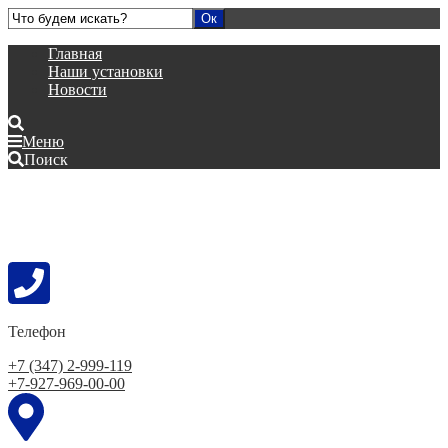
Главная
Наши установки
Новости
Меню
Поиск
Телефон
+7 (347) 2-999-119
+7-927-969-00-00