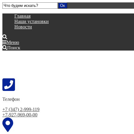
Главная
Наши установки
Новости
Меню
Поиск
Телефон
+7 (347) 2-999-119
+7-927-969-00-00