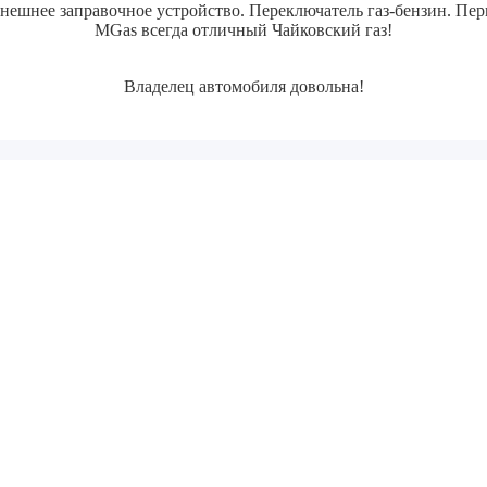
нешнее заправочное устройство.
Переключатель газ-бензин.
Перв
MGas всегда отличный Чайковский газ!
Владелец автомобиля довольна!