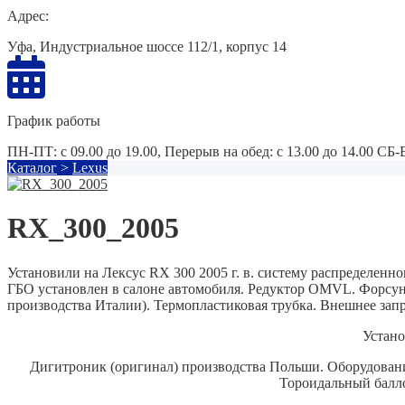
Адрес:
Уфа, Индустриальное шоссе 112/1, корпус 14
График работы
ПН-ПТ: с 09.00 до 19.00, Перерыв на обед: с 13.00 до 14.00 СБ
Каталог
>
Lexus
RX_300_2005
Установили на Лексус RX 300 2005 г. в. систему распределенн
ГБО установлен в салоне автомобиля. Редуктор OMVL. Форсунк
производства Италии). Термопластиковая трубка. Внешнее запр
Устано
Дигитроник (оригинал) производства Польши. Оборудовани
Тороидальный балло