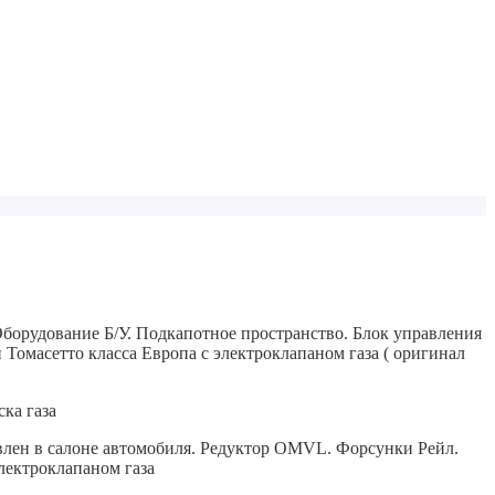
Оборудование Б/У. Подкапотное пространство. Блок управления
омасетто класса Европа с электроклапаном газа ( оригинал
ка газа
лен в салоне автомобиля.
Редуктор OMVL.
Форсунки Рейл.
лектроклапаном газа