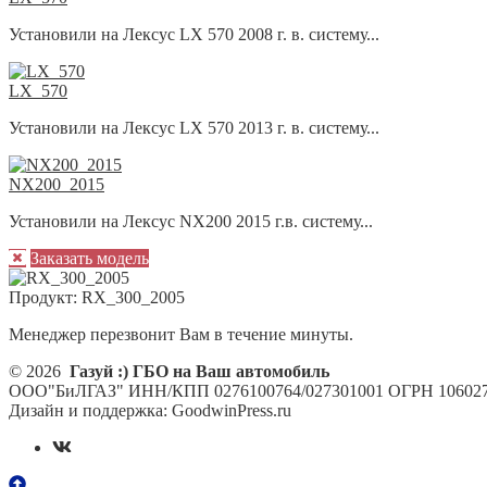
Установили на Лексус LX 570 2008 г. в. систему...
LX_570
Установили на Лексус LX 570 2013 г. в. систему...
NX200_2015
Установили на Лексус NX200 2015 г.в. систему...
Заказать модель
Продукт:
RX_300_2005
Менеджер перезвонит Вам в течение минуты.
© 2026
Газуй :) ГБО на Ваш автомобиль
ООО"БиЛГАЗ" ИНН/КПП 0276100764/027301001 ОГРН 106027
Дизайн и поддержка: GoodwinPress.ru