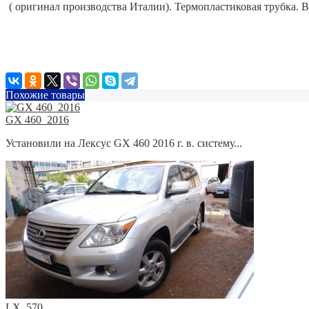
( оригинал производства Италии). Термопластиковая трубка.
В
Похожие товары
GX 460_2016
Установили на Лексус GX 460 2016 г. в. систему...
LX_570