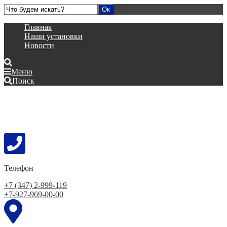
Главная
Наши установки
Новости
Меню
Поиск
Телефон
+7 (347) 2-999-119
+7-927-969-00-00