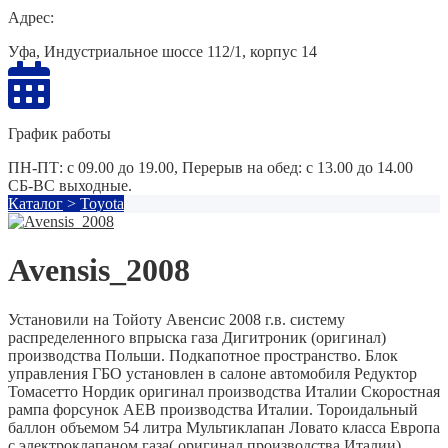
Адрес:
Уфа, Индустриальное шоссе 112/1, корпус 14
График работы
ПН-ПТ: с 09.00 до 19.00, Перерыв на обед: с 13.00 до 14.00
СБ-ВС выходные.
Каталог
>
Toyota
Avensis_2008
Установили на Тойоту Авенсис 2008 г.в. систему
распределенного впрыска газа Дигитроник (оригинал)
производства Польши. Подкапотное пространство. Блок
управления ГБО установлен в салоне автомобиля Редуктор
Томасетто Нордик оригинал производства Италии Скоростная
рампа форсунок АЕВ производства Италии. Тороидальный
баллон объемом 54 литра Мультиклапан Ловато класса Европа
с электроклапаном газа( оригинал производства Италии).