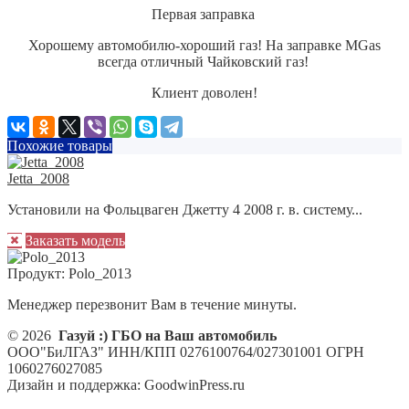
Первая заправка
Хорошему автомобилю-хороший газ! На заправке MGas
всегда отличный Чайковский газ!
Клиент доволен!
Похожие товары
Jetta_2008
Установили на Фольцваген Джетту 4 2008 г. в. систему...
Заказать модель
Продукт:
Polo_2013
Менеджер перезвонит Вам в течение минуты.
© 2026
Газуй :) ГБО на Ваш автомобиль
ООО"БиЛГАЗ" ИНН/КПП 0276100764/027301001 ОГРН
1060276027085
Дизайн и поддержка: GoodwinPress.ru