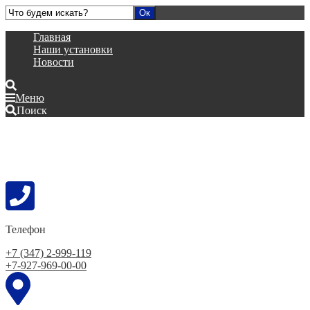
Главная
Наши установки
Новости
Меню
Поиск
Телефон
+7 (347) 2-999-119
+7-927-969-00-00