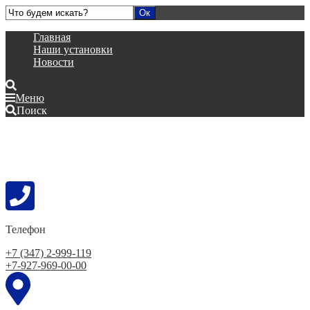
Главная
Наши установки
Новости
Меню
Поиск
Телефон
+7 (347) 2-999-119
+7-927-969-00-00