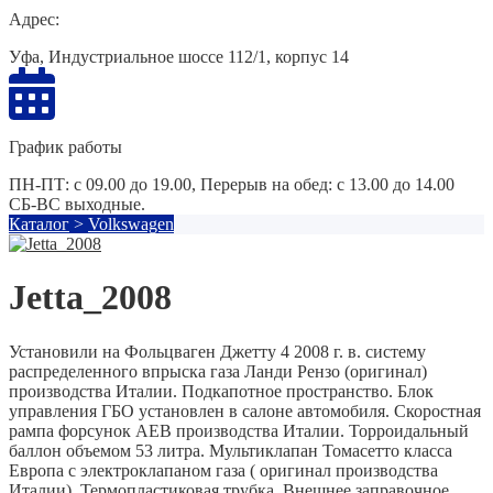
Адрес:
Уфа, Индустриальное шоссе 112/1, корпус 14
График работы
ПН-ПТ: с 09.00 до 19.00, Перерыв на обед: с 13.00 до 14.00
СБ-ВС выходные.
Каталог
>
Volkswagen
Jetta_2008
Установили на Фольцваген Джетту 4 2008 г. в. систему
распределенного впрыска газа Ланди Рензо (оригинал)
производства Италии. Подкапотное пространство. Блок
управления ГБО установлен в салоне автомобиля. Скоростная
рампа форсунок AEB производства Италии. Торроидальный
баллон объемом 53 литра. Мультиклапан Томасетто класса
Европа с электроклапаном газа ( оригинал производства
Италии). Термопластиковая трубка. Внешнее заправочное