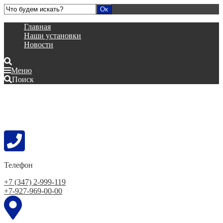
Главная
Наши установки
Новости
Меню
Поиск
Телефон
+7 (347) 2-999-119
+7-927-969-00-00