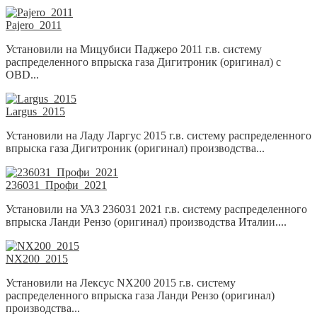
Pajero_2011
Установили на Мицубиси Паджеро 2011 г.в. систему
распределенного впрыска газа Дигитроник (оригинал) с
OBD...
Largus_2015
Установили на Ладу Ларгус 2015 г.в. систему распределенного
впрыска газа Дигитроник (оригинал) производства...
236031_Профи_2021
Установили на УАЗ 236031 2021 г.в. систему распределенного
впрыска Ланди Рензо (оригинал) производства Италии....
NX200_2015
Установили на Лексус NX200 2015 г.в. систему
распределенного впрыска газа Ланди Рензо (оригинал)
производства...