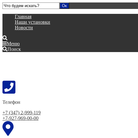
Главная
Наши установки
Новости
Меню
Поиск
Телефон
+7 (347) 2-999-119
+7-927-969-00-00