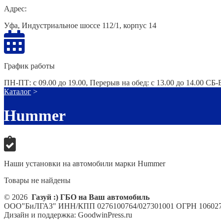
Адрес:
Уфа, Индустриальное шоссе 112/1, корпус 14
График работы
ПН-ПТ: с 09.00 до 19.00, Перерыв на обед: с 13.00 до 14.00 СБ
Каталог
>
Hummer
Наши установки на автомобили марки Hummer
Товары не найдены
© 2026
Газуй :) ГБО на Ваш автомобиль
ООО"БиЛГАЗ" ИНН/КПП 0276100764/027301001 ОГРН 106027
Дизайн и поддержка: GoodwinPress.ru