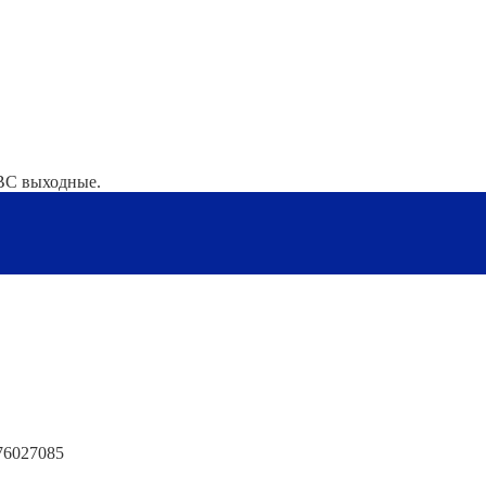
-ВС выходные.
6027085