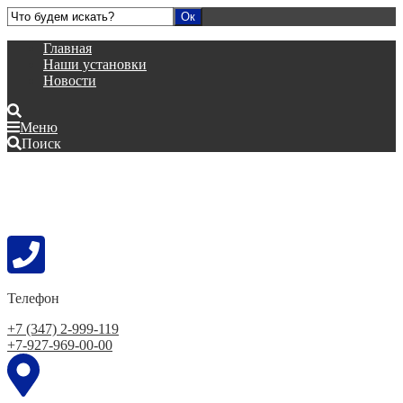
Главная
Наши установки
Новости
Меню
Поиск
Телефон
+7 (347) 2-999-119
+7-927-969-00-00