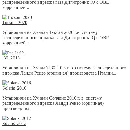
распределенного впрыска газа Дигитроник IQ с OBD
коррекцией...
Tucson_2020
Установили на Хундай Туксан 2020 г.в. систему
распределенного впрыска газа Дигитроник IQ с OBD
коррекцией...
i30_2013
Установили на Хундай I30 2013 г. в. систему распределенного
впрыска Ланди Рензо (оригинал) производства Италии....
Solaris_2016
Установили на Хундай Солярис 2016 г. в. систему
распределенного впрыска Ланди Рензо (оригинал)
производства...
Solaris_2012