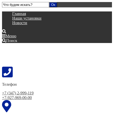
Главная
Наши установки
Новости
Меню
Поиск
Телефон
+7 (347) 2-999-119
+7-927-969-00-00