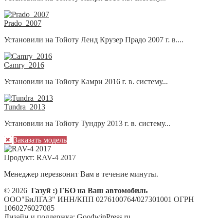
Prado_2007
Установили на Тойоту Ленд Крузер Прадо 2007 г. в....
Camry_2016
Установили на Тойоту Камри 2016 г. в. систему...
Tundra_2013
Установили на Тойоту Тундру 2013 г. в. систему...
Заказать модель
Продукт:
RAV-4 2017
Менеджер перезвонит Вам в течение минуты.
© 2026
Газуй :) ГБО на Ваш автомобиль
ООО"БиЛГАЗ" ИНН/КПП 0276100764/027301001 ОГРН
1060276027085
Дизайн и поддержка: GoodwinPress.ru