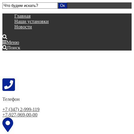
Главная
Наши установки
Новости
Меню
Поиск
Телефон
+7 (347) 2-999-119
+7-927-969-00-00