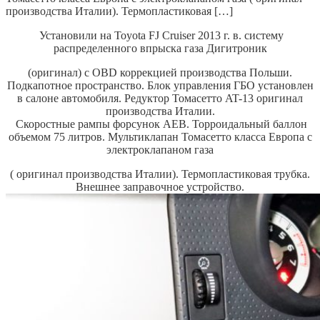
производства Италии). Термопластиковая […]
Установили на Toyota FJ Cruiser 2013 г. в. систему
распределенного впрыска газа Дигитроник
(оригинал) с OBD коррекцией производства Польши.
Подкапотное пространство. Блок управления ГБО установлен
в салоне автомобиля.
Редуктор Томасетто AT-13 оригинал
производства Италии.
Скоростные рампы форсунок AEB.
Торроидальный баллон
объемом 75 литров.
Мультиклапан Томасетто класса Европа с
электроклапаном газа
( оригинал производства Италии). Термопластиковая трубка.
Внешнее заправочное устройство.