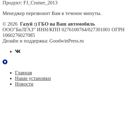
Продукт:
FJ_Cruiser_2013
Менеджер перезвонит Вам в течение минуты.
© 2026
Газуй :) ГБО на Ваш автомобиль
ООО"БиЛГАЗ" ИНН/КПП 0276100764/027301001 ОГРН
1060276027085
Дизайн и поддержка: GoodwinPress.ru
Главная
Наши установки
Новости