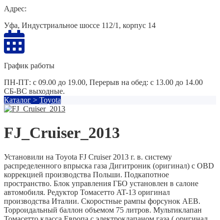
Адрес:
Уфа, Индустриальное шоссе 112/1, корпус 14
График работы
ПН-ПТ: с 09.00 до 19.00, Перерыв на обед: с 13.00 до 14.00
СБ-ВС выходные.
Каталог
>
Toyota
FJ_Cruiser_2013
Установили на Toyota FJ Cruiser 2013 г. в. систему
распределенного впрыска газа Дигитроник (оригинал) с OBD
коррекцией производства Польши. Подкапотное
пространство. Блок управления ГБО установлен в салоне
автомобиля. Редуктор Томасетто AT-13 оригинал
производства Италии. Скоростные рампы форсунок AEB.
Торроидальный баллон объемом 75 литров. Мультиклапан
Томасетто класса Европа с электроклапаном газа ( оригинал