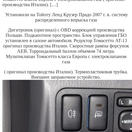
производства Италии). […]
Установили на Тойоту Ленд Крузер Прадо 2007 г. в. систему
распределенного впрыска газа
Дигитроник (оригинал) с OBD коррекцией производства
Польши.
Подкапотное пространство. Блок управления ГБО
установлен в салоне автомобиля.
Редуктор Томасетто AT-13
оригинал производства Италии.
Скоростные рампы форсунок
AEB.
Торроидальный баллон объемом 74 литра.
Мультиклапан Томасетто класса Европа с электроклапаном
газа
( оригинал производства Италии). Термопластиковая трубка.
Внешнее заправочное устройство.