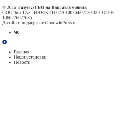
© 2026
Газуй :) ГБО на Ваш автомобиль
ООО"БиЛГАЗ" ИНН/КПП 0276100764/027301001 ОГРН
1060276027085
Дизайн и поддержка: GoodwinPress.ru
Главная
Наши установки
Новости