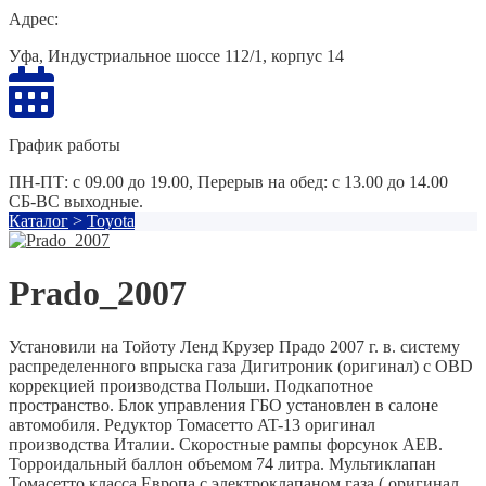
Адрес:
Уфа, Индустриальное шоссе 112/1, корпус 14
График работы
ПН-ПТ: с 09.00 до 19.00, Перерыв на обед: с 13.00 до 14.00
СБ-ВС выходные.
Каталог
>
Toyota
Prado_2007
Установили на Тойоту Ленд Крузер Прадо 2007 г. в. систему
распределенного впрыска газа Дигитроник (оригинал) с OBD
коррекцией производства Польши. Подкапотное
пространство. Блок управления ГБО установлен в салоне
автомобиля. Редуктор Томасетто AT-13 оригинал
производства Италии. Скоростные рампы форсунок AEB.
Торроидальный баллон объемом 74 литра. Мультиклапан
Томасетто класса Европа с электроклапаном газа ( оригинал