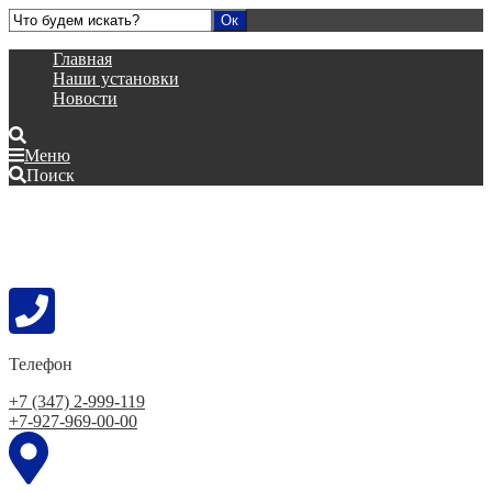
Главная
Наши установки
Новости
Меню
Поиск
Телефон
+7 (347) 2-999-119
+7-927-969-00-00