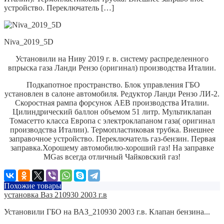
устройство. Переключатель […]
Niva_2019_5D
Установили на Ниву 2019 г. в. систему распределенного
впрыска газа Ланди Рензо (оригинал) производства Италии.
Подкапотное пространство. Блок управления ГБО
установлен в салоне автомобиля.
Редуктор Ланди Рензо ЛИ-2.
Скоростная рампа форсунок AEB производства Италии.
Цилиндрический баллон объемом 51 литр.
Мультиклапан
Томасетто класса Европа с электроклапаном газа( оригинал
производства Италии). Термопластиковая трубка.
Внешнее
заправочное устройство.
Переключатель газ-бензин.
Первая
заправка.
Хорошему автомобилю-хороший газ! На заправке
MGas всегда отличный Чайковский газ!
Похожие товары
установка Ваз 210930 2003 г.в
Установили ГБО на ВАЗ_210930 2003 г.в. Клапан бензина...