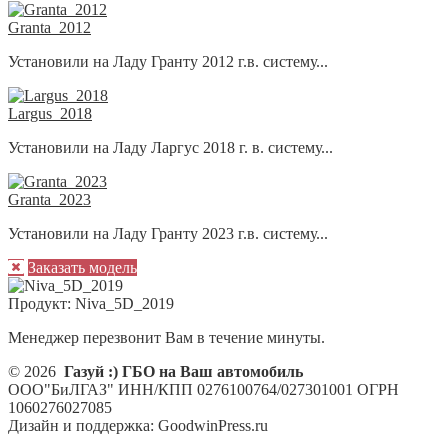
Granta_2012
Установили на Ладу Гранту 2012 г.в. систему...
Largus_2018
Установили на Ладу Ларгус 2018 г. в. систему...
Granta_2023
Установили на Ладу Гранту 2023 г.в. систему...
Заказать модель
Продукт:
Niva_5D_2019
Менеджер перезвонит Вам в течение минуты.
© 2026
Газуй :) ГБО на Ваш автомобиль
ООО"БиЛГАЗ" ИНН/КПП 0276100764/027301001 ОГРН
1060276027085
Дизайн и поддержка: GoodwinPress.ru