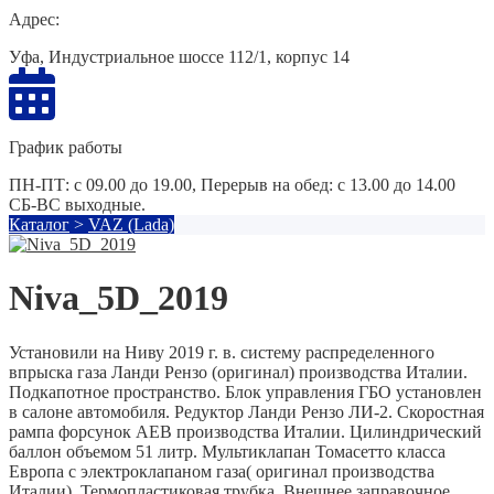
Адрес:
Уфа, Индустриальное шоссе 112/1, корпус 14
График работы
ПН-ПТ: с 09.00 до 19.00, Перерыв на обед: с 13.00 до 14.00
СБ-ВС выходные.
Каталог
>
VAZ (Lada)
Niva_5D_2019
Установили на Ниву 2019 г. в. систему распределенного
впрыска газа Ланди Рензо (оригинал) производства Италии.
Подкапотное пространство. Блок управления ГБО установлен
в салоне автомобиля. Редуктор Ланди Рензо ЛИ-2. Скоростная
рампа форсунок AEB производства Италии. Цилиндрический
баллон объемом 51 литр. Мультиклапан Томасетто класса
Европа с электроклапаном газа( оригинал производства
Италии). Термопластиковая трубка. Внешнее заправочное