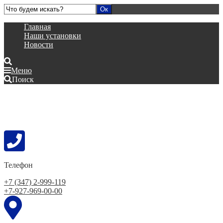
Главная
Наши установки
Новости
Меню
Поиск
Телефон
+7 (347) 2-999-119
+7-927-969-00-00