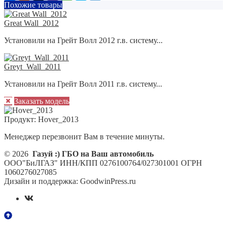
Похожие товары
Great Wall_2012
Установили на Грейт Волл 2012 г.в. систему...
Greyt_Wall_2011
Установили на Грейт Волл 2011 г.в. систему...
Заказать модель
Продукт:
Hover_2013
Менеджер перезвонит Вам в течение минуты.
© 2026
Газуй :) ГБО на Ваш автомобиль
ООО"БиЛГАЗ" ИНН/КПП 0276100764/027301001 ОГРН
1060276027085
Дизайн и поддержка: GoodwinPress.ru