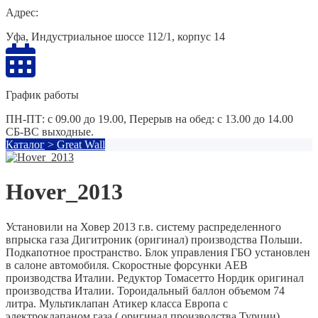
Адрес:
Уфа, Индустриальное шоссе 112/1, корпус 14
График работы
ПН-ПТ: с 09.00 до 19.00, Перерыв на обед: с 13.00 до 14.00
СБ-ВС выходные.
Каталог
>
Great Wall
Hover_2013
Установили на Ховер 2013 г.в. систему распределенного
впрыска газа Дигитроник (оригинал) производства Польши.
Подкапотное пространство. Блок управления ГБО установлен
в салоне автомобиля. Скоростные форсунки AEB
производства Италии. Редуктор Томасетто Нордик оригинал
производства Италии. Тороидальный баллон объемом 74
литра. Мультиклапан Атикер класса Европа с
электроклапаном газа ( оригинал производства Турции).