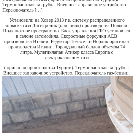
Термопластиковая трубка. Внешнее заправочное устройство.
Переключатель […]
Установили на Ховер 2013 г.в. систему распределенного
впрыска газа Дигитроник (оригинал) производства Польши.
Подкапотное пространство. Блок управления ГБО установлен
в салоне автомобиля.
Скоростные форсунки AEB
производства Италии.
Редуктор Томасетто Нордик оригинал
производства Италии.
Тороидальный баллон объемом 74
литра. Мультиклапан Атикер класса Европа с
электроклапаном газа
( оригинал производства Турции). Термопластиковая трубка.
Внешнее заправочное устройство.
Переключатель газ-бензин.