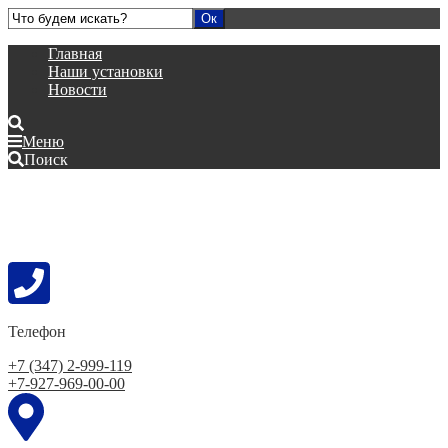
Главная
Наши установки
Новости
Меню
Поиск
Телефон
+7 (347) 2-999-119
+7-927-969-00-00