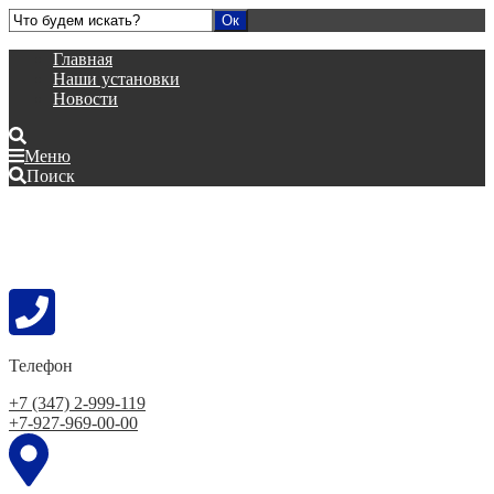
Главная
Наши установки
Новости
Меню
Поиск
Телефон
+7 (347) 2-999-119
+7-927-969-00-00