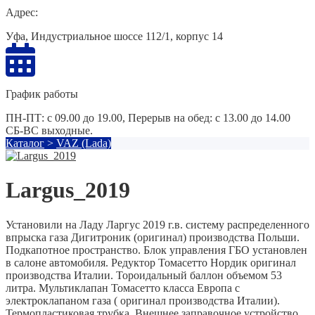
Адрес:
Уфа, Индустриальное шоссе 112/1, корпус 14
График работы
ПН-ПТ: с 09.00 до 19.00, Перерыв на обед: с 13.00 до 14.00
СБ-ВС выходные.
Каталог
>
VAZ (Lada)
Largus_2019
Установили на Ладу Ларгус 2019 г.в. систему распределенного
впрыска газа Дигитроник (оригинал) производства Польши.
Подкапотное пространство. Блок управления ГБО установлен
в салоне автомобиля. Редуктор Томасетто Нордик оригинал
производства Италии. Тороидальный баллон объемом 53
литра. Мультиклапан Томасетто класса Европа с
электроклапаном газа ( оригинал производства Италии).
Термопластиковая трубка. Внешнее заправочное устройство.