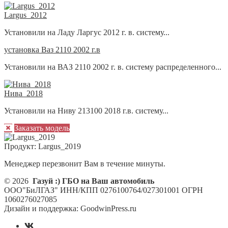
Largus_2012
Установили на Ладу Ларгус 2012 г. в. систему...
установка Ваз 2110 2002 г.в
Установили на ВАЗ 2110 2002 г. в. систему распределенного...
Нива_2018
Установили на Ниву 213100 2018 г.в. систему...
Заказать модель
Продукт:
Largus_2019
Менеджер перезвонит Вам в течение минуты.
© 2026
Газуй :) ГБО на Ваш автомобиль
ООО"БиЛГАЗ" ИНН/КПП 0276100764/027301001 ОГРН
1060276027085
Дизайн и поддержка: GoodwinPress.ru