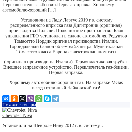
Переключатель газ-бензин.Первая заправка. Хорошему
автомобилю-хороший […]
Установили на Ладу Ларгус 2019 г.в. систему
распределенного впрыска газа Дигитроник (оригинал)
производства Польши.
Подкапотное пространство. Блок
управления ГБО установлен в салоне автомобиля.
Редуктор
Томасетто Нордик оригинал производства Италии.
Тороидальный баллон объемом 53 литра. Мультиклапан
Томасетто класса Европа с электроклапаном газа
( оригинал производства Италии). Термопластиковая трубка.
Внешнее заправочное устройство.
Переключатель газ-бензин.
Первая заправка.
Хорошему автомобилю-хороший газ! На заправке MGas
всегда отличный Чайковский газ!
Похожие товары
Chevrolet_Niva
Установили на Шевроле Ниву 2012 г. в. систему...