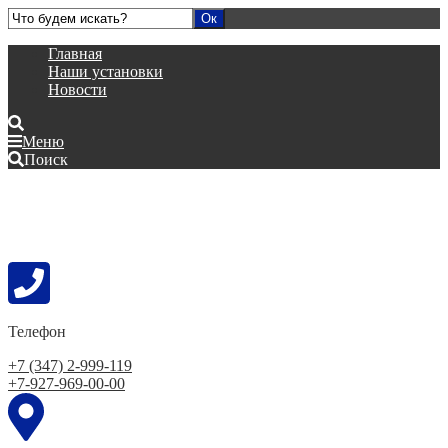
Главная
Наши установки
Новости
Меню
Поиск
Телефон
+7 (347) 2-999-119
+7-927-969-00-00