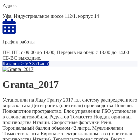
Адрес:
Уфа, Индустриальное шоссе 112/1, корпус 14
График работы
ПН-ПТ: с 09.00 до 19.00, Перерыв на обед: с 13.00 до 14.00
СБ-ВС выходные.
Каталог
>
VAZ (Lada)
Granta_2017
Установили на Ладу Гранту 2017 г.в. систему распределенного
впрыска газа Дигитроник (оригинал) производства Польши.
Подкапотное пространство. Блок управления ГБО установлен
в салоне автомобиля. Редуктор Томасетто Нордик оригинал
производства Италии. Скоростные форсунки Рейл.
Тороидальный баллон объемом 42 литра. Мультиклапан
Томасетто класса Европа с электроклапаном газа ( оригинал
производства Италии). Термопластиковая трубка. Выход