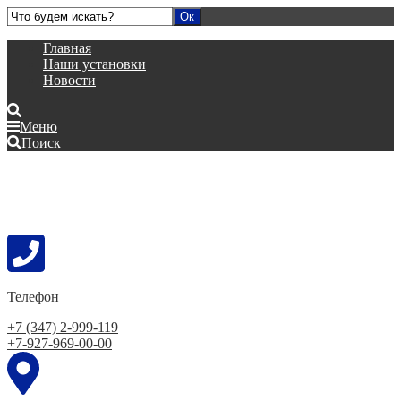
Главная
Наши установки
Новости
Меню
Поиск
Телефон
+7 (347) 2-999-119
+7-927-969-00-00