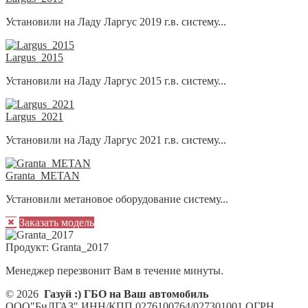
Установили на Ладу Ларгус 2019 г.в. систему...
Largus_2015
Установили на Ладу Ларгус 2015 г.в. систему...
Largus_2021
Установили на Ладу Ларгус 2021 г.в. систему...
Granta_METAN
Установили метановое оборудование систему...
Заказать модель
Продукт:
Granta_2017
Менеджер перезвонит Вам в течение минуты.
© 2026
Газуй :) ГБО на Ваш автомобиль
ООО"БиЛГАЗ" ИНН/КПП 0276100764/027301001 ОГРН