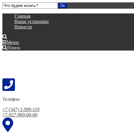
Главная
Наши установки
Новости
Меню
Поиск
Телефон
+7 (347) 2-999-119
+7-927-969-00-00