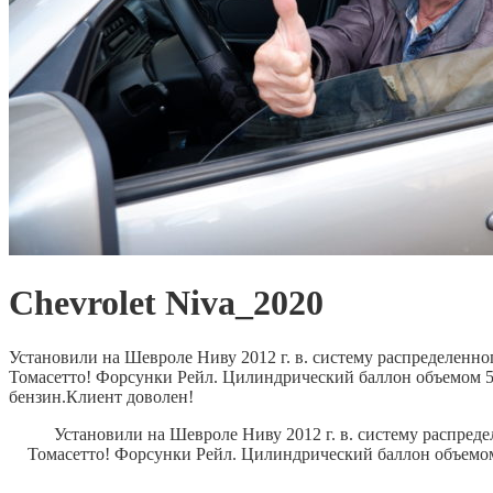
Chevrolet Niva_2020
Установили на Шевроле Ниву 2012 г. в. систему распределенн
Томасетто! Форсунки Рейл. Цилиндрический баллон объемом 51
бензин.Клиент доволен!
Установили на Шевроле Ниву 2012 г. в. систему распред
Томасетто!
Форсунки Рейл.
Цилиндрический баллон объемом