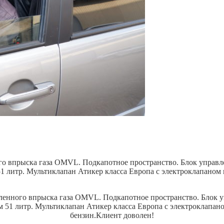
ого впрыска газа OMVL. Подкапотное пространство. Блок управл
 литр. Мультиклапан Атикер класса Европа с электроклапаном г
еленного впрыска газа OMVL.
Подкапотное пространство. Блок у
 51 литр.
Мультиклапан Атикер класса Европа с электроклапано
бензин.
Клиент доволен!