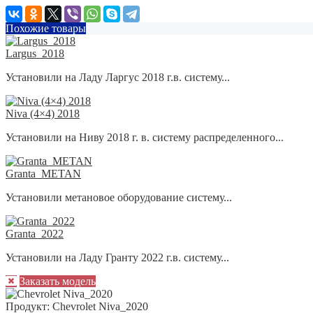
Похожие товары
Largus_2018
Установили на Ладу Ларгус 2018 г.в. систему...
Niva (4×4) 2018
Установили на Ниву 2018 г. в. систему распределенного...
Granta_METAN
Установили метановое оборудование систему...
Granta_2022
Установили на Ладу Гранту 2022 г.в. систему...
Заказать модель
Продукт:
Chevrolet Niva_2020