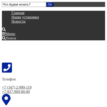
Главная
Наши установки
Новости
Меню
Поиск
Телефон
+7 (347) 2-999-119
+7-927-969-00-00