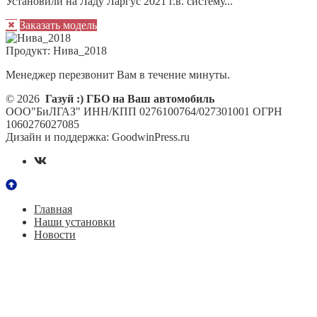
Установили на Ладу Ларгус 2021 г.в. систему...
Заказать модель
Продукт:
Нива_2018
Менеджер перезвонит Вам в течение минуты.
© 2026
Газуй :) ГБО на Ваш автомобиль
ООО"БиЛГАЗ" ИНН/КПП 0276100764/027301001 ОГРН
1060276027085
Дизайн и поддержка: GoodwinPress.ru
Главная
Наши установки
Новости