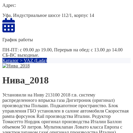
Адрес:
Уфа, Индустриальное шоссе 112/1, корпус 14
График работы
ПН-ПТ: с 09.00 до 19.00, Перерыв на обед: с 13.00 до 14.00
СБ-ВС выходные.
Каталог
>
VAZ (Lada)
Нива_2018
Установили на Ниву 213100 2018 г.в. систему
распределенного впрыска газа Дигитроник (оригинал)
производства Польши. Подкапотное пространство. Блок
управления ГБО установлен в салоне автомобиля Скоростная
рампа форсунок Rail производства Италии. Редуктор
Томасетто Нордик оригинал производства Италии Баллон
объемом 50 литров. Мультиклапан Ловато класса Европа с
электроклапаном газа( оригинал производства Италии).