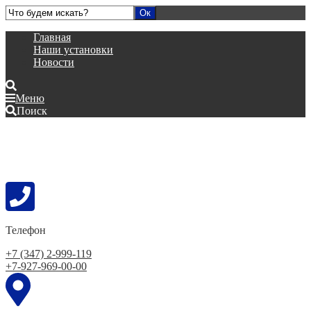
Главная
Наши установки
Новости
Меню
Поиск
Телефон
+7 (347) 2-999-119
+7-927-969-00-00