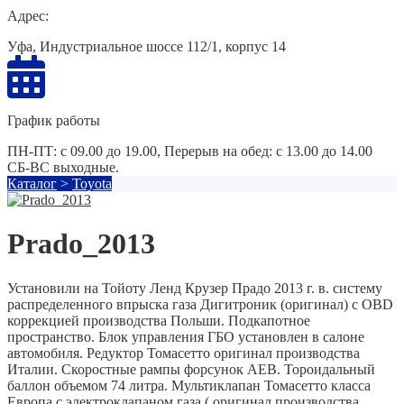
Адрес:
Уфа, Индустриальное шоссе 112/1, корпус 14
График работы
ПН-ПТ: с 09.00 до 19.00, Перерыв на обед: с 13.00 до 14.00
СБ-ВС выходные.
Каталог
>
Toyota
Prado_2013
Установили на Тойоту Ленд Крузер Прадо 2013 г. в. систему
распределенного впрыска газа Дигитроник (оригинал) с OBD
коррекцией производства Польши. Подкапотное
пространство. Блок управления ГБО установлен в салоне
автомобиля. Редуктор Томасетто оригинал производства
Италии. Скоростные рампы форсунок AEB. Тороидальный
баллон объемом 74 литра. Мультиклапан Томасетто класса
Европа с электроклапаном газа ( оригинал производства