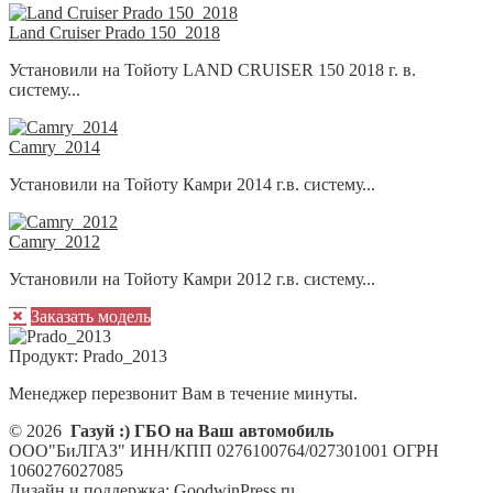
Land Cruiser Prado 150_2018
Установили на Тойоту LAND CRUISER 150 2018 г. в.
систему...
Camry_2014
Установили на Тойоту Камри 2014 г.в. систему...
Camry_2012
Установили на Тойоту Камри 2012 г.в. систему...
Заказать модель
Продукт:
Prado_2013
Менеджер перезвонит Вам в течение минуты.
© 2026
Газуй :) ГБО на Ваш автомобиль
ООО"БиЛГАЗ" ИНН/КПП 0276100764/027301001 ОГРН
1060276027085
Дизайн и поддержка: GoodwinPress.ru