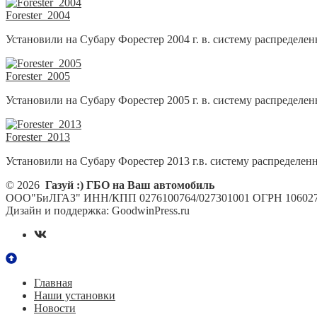
Forester_2004
Установили на Субару Форестер 2004 г. в. систему распределен
Forester_2005
Установили на Субару Форестер 2005 г. в. систему распределен
Forester_2013
Установили на Субару Форестер 2013 г.в. систему распределен
© 2026
Газуй :) ГБО на Ваш автомобиль
ООО"БиЛГАЗ" ИНН/КПП 0276100764/027301001 ОГРН 106027
Дизайн и поддержка: GoodwinPress.ru
Главная
Наши установки
Новости