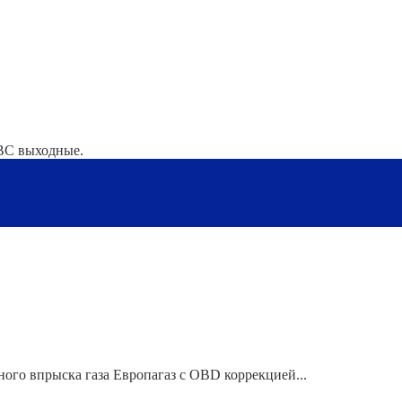
-ВС выходные.
ного впрыска газа Европагаз с OBD коррекцией...