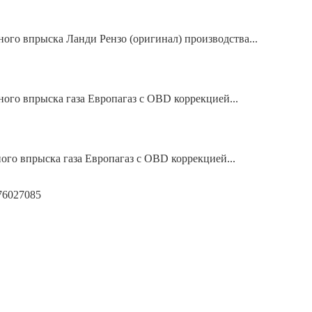
ного впрыска Ланди Рензо (оригинал) производства...
ного впрыска газа Европагаз с OBD коррекцией...
ного впрыска газа Европагаз с OBD коррекцией...
6027085