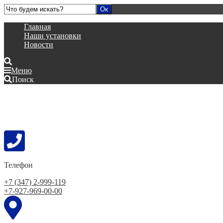
Главная
Наши установки
Новости
Меню
Поиск
Телефон
+7 (347) 2-999-119
+7-927-969-00-00