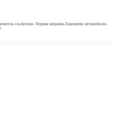
чатель газ-бензин.
Первая заправка.
Хорошему автомобилю-
!