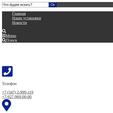
Главная
Наши установки
Новости
Меню
Поиск
Телефон
+7 (347) 2-999-119
+7-927-969-00-00