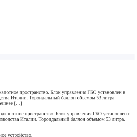
капотное пространство. Блок управления ГБО установлен в
ства Италии. Тороидальный баллон объемом 53 литра.
нешнее […]
дкапотное пространство. Блок управления ГБО установлен в
зводства Италии.
Тороидальный баллон объемом 53 литра.
ое устройство.