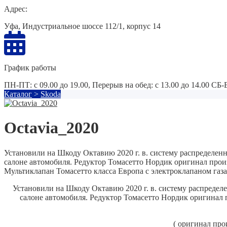
Адрес:
Уфа, Индустриальное шоссе 112/1, корпус 14
График работы
ПН-ПТ: с 09.00 до 19.00, Перерыв на обед: с 13.00 до 14.00 СБ
Каталог
>
Skoda
Octavia_2020
Установили на Шкоду Октавию 2020 г. в. систему распределен
салоне автомобиля. Редуктор Томасетто Нордик оригинал прои
Мультиклапан Томасетто класса Европа с электроклапаном газа
Установили на Шкоду Октавию 2020 г. в. систему распредел
салоне автомобиля.
Редуктор Томасетто Нордик оригинал 
( оригинал про