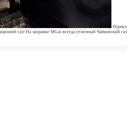
Переклю
хороший газ! На заправке MGas всегда отличный Чайковский газ