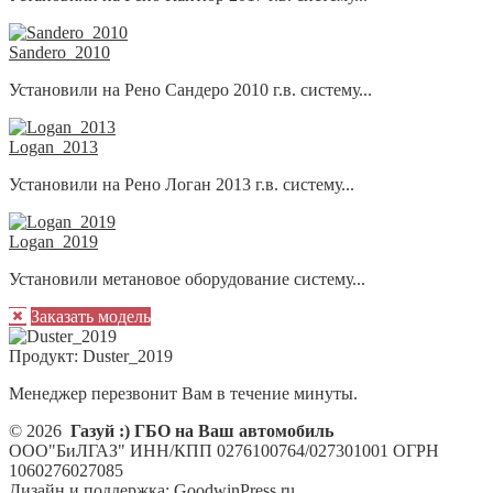
Sandero_2010
Установили на Рено Сандеро 2010 г.в. систему...
Logan_2013
Установили на Рено Логан 2013 г.в. систему...
Logan_2019
Установили метановое оборудование систему...
Заказать модель
Продукт:
Duster_2019
Менеджер перезвонит Вам в течение минуты.
© 2026
Газуй :) ГБО на Ваш автомобиль
ООО"БиЛГАЗ" ИНН/КПП 0276100764/027301001 ОГРН
1060276027085
Дизайн и поддержка: GoodwinPress.ru