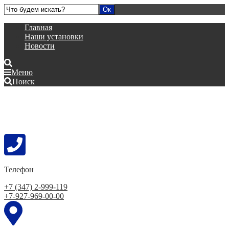
Главная
Наши установки
Новости
Меню
Поиск
Телефон
+7 (347) 2-999-119
+7-927-969-00-00