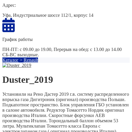
Адрес:
Уфа, Индустриальное шоссе 112/1, корпус 14
График работы
ПН-ПТ: с 09.00 до 19.00, Перерыв на обед: с 13.00 до 14.00
СБ-ВС выходные.
Каталог
>
Renault
Duster_2019
Установили на Рено Дастер 2019 г.в. систему распределенного
впрыска газа Дигитроник (оригинал) производства Польши.
Подкапотное пространство. Блок управления ГБО установлен
в салоне автомобиля. Редуктор Томасетто Нордик оригинал
производства Италии. Скоростные форсунки AEB
производства Италии. Тороидальный баллон объемом 53
литра. Мультиклапан Томасетто класса Европа с
электроклапаном газа ( оригинал производства Италии).