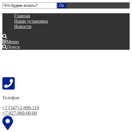
Главная
Наши установки
Новости
Меню
Поиск
Телефон
+7 (347) 2-999-119
+7-927-969-00-00