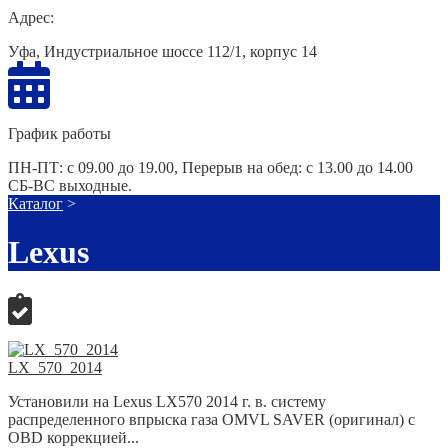
Адрес:
Уфа, Индустриальное шоссе 112/1, корпус 14
График работы
ПН-ПТ: с 09.00 до 19.00, Перерыв на обед: с 13.00 до 14.00
СБ-ВС выходные.
Каталог
>
Lexus
LX_570_2014
Установили на Lexus LX570 2014 г. в. систему
распределенного впрыска газа OMVL SAVER (оригинал) с
OBD коррекцией...