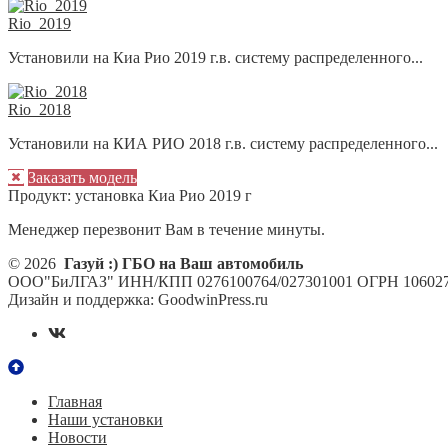
Rio_2019
Установили на Киа Рио 2019 г.в. систему распределенного...
Rio_2018
Установили на КИА РИО 2018 г.в. систему распределенного...
Заказать модель
Продукт:
установка Киа Рио 2019 г
Менеджер перезвонит Вам в течение минуты.
© 2026
Газуй :) ГБО на Ваш автомобиль
ООО"БиЛГАЗ" ИНН/КПП 0276100764/027301001 ОГРН 106027
Дизайн и поддержка: GoodwinPress.ru
Главная
Наши установки
Новости