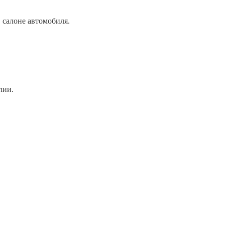
 салоне автомобиля.
лии.