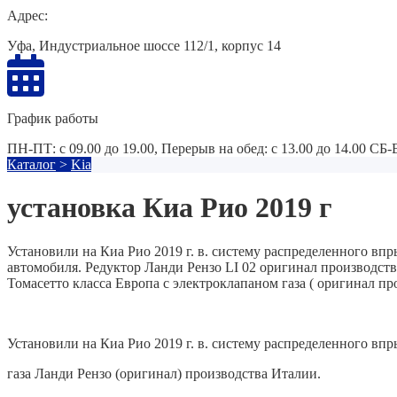
Адрес:
Уфа, Индустриальное шоссе 112/1, корпус 14
График работы
ПН-ПТ: с 09.00 до 19.00, Перерыв на обед: с 13.00 до 14.00 СБ
Каталог
>
Kia
установка Киа Рио 2019 г
Установили на Киа Рио 2019 г. в. систему распределенного вп
автомобиля. Редуктор Ланди Рензо LI 02 оригинал производст
Томасетто класса Европа с электроклапаном газа ( оригинал п
Установили на Киа Рио 2019 г. в. систему распределенного впр
газа Ланди Рензо (оригинал) производства Италии.