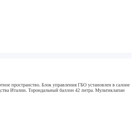
отное пространство. Блок управления ГБО установлен в салоне
дства Италии. Тороидальный баллон 42 литра. Мультиклапан