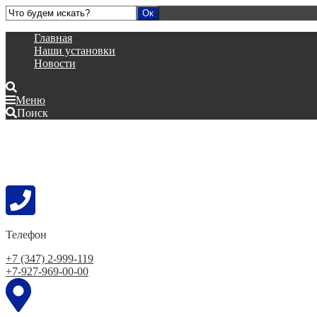
Главная
Наши установки
Новости
Меню
Поиск
Телефон
+7 (347) 2-999-119
+7-927-969-00-00