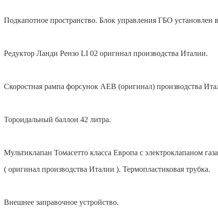
Подкапотное пространство. Блок управления ГБО установлен в
Редуктор Ланди Рензо LI 02 оригинал производства Италии.
Скоростная рампа форсунок AEB (оригинал) производства Ита
Тороидальный баллон 42 литра.
Мультиклапан Томасетто класса Европа с электроклапаном газа
( оригинал производства Италии ). Термопластиковая трубка.
Внешнее заправочное устройство.