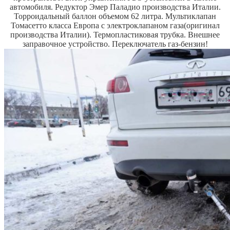
автомобиля.
Редуктор Эмер Паладио производства Италии.
Торроидальный баллон объемом 62 литра.
Мультиклапан
Томасетто класса Европа с электроклапаном газа(оригинал
производства Италии). Термопластиковая трубка.
Внешнее
заправочное устройство.
Переключатель газ-бензин!