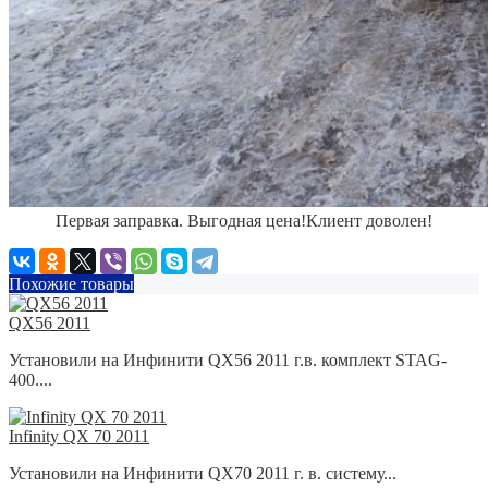
Первая заправка.
Выгодная цена!
Клиент доволен!
Похожие товары
QX56 2011
Установили на Инфинити QX56 2011 г.в. комплект STAG-
400....
Infinity QX 70 2011
Установили на Инфинити QX70 2011 г. в. систему...