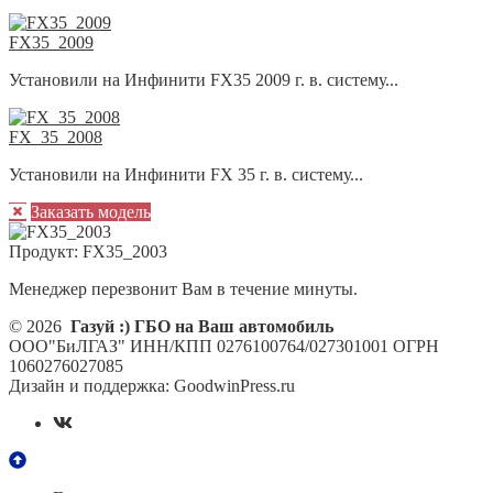
FX35_2009
Установили на Инфинити FX35 2009 г. в. систему...
FX_35_2008
Установили на Инфинити FX 35 г. в. систему...
Заказать модель
Продукт:
FX35_2003
Менеджер перезвонит Вам в течение минуты.
© 2026
Газуй :) ГБО на Ваш автомобиль
ООО"БиЛГАЗ" ИНН/КПП 0276100764/027301001 ОГРН
1060276027085
Дизайн и поддержка: GoodwinPress.ru