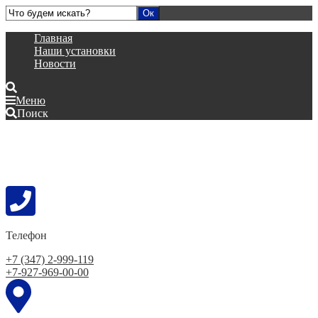
Главная
Наши установки
Новости
Меню
Поиск
Телефон
+7 (347) 2-999-119
+7-927-969-00-00