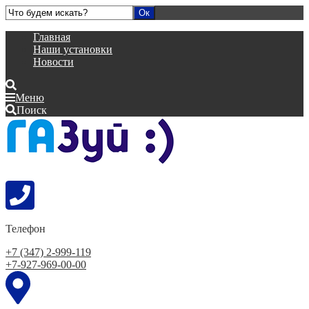
Главная
Наши установки
Новости
Меню
Поиск
Телефон
+7 (347) 2-999-119
+7-927-969-00-00