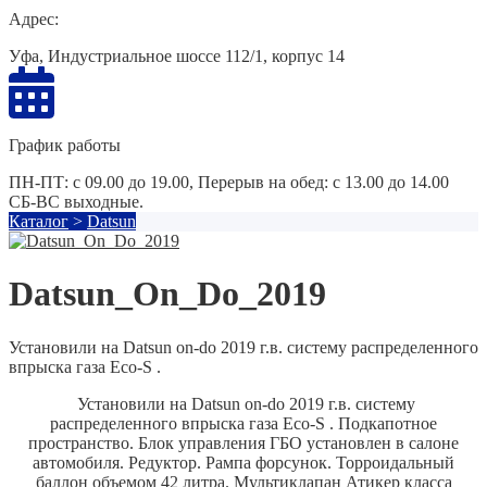
Адрес:
Уфа, Индустриальное шоссе 112/1, корпус 14
График работы
ПН-ПТ: с 09.00 до 19.00, Перерыв на обед: с 13.00 до 14.00
СБ-ВС выходные.
Каталог
>
Datsun
Datsun_On_Do_2019
Установили на Datsun on-do 2019 г.в. систему распределенного
впрыска газа Eco-S .
Установили на Datsun on-do 2019 г.в. систему
распределенного впрыска газа Eco-S .
Подкапотное
пространство. Блок управления ГБО установлен в салоне
автомобиля.
Редуктор.
Рампа форсунок.
Торроидальный
баллон объемом 42 литра.
Мультиклапан Атикер класса