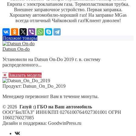
Европа с электроклапаном газа. Термопластиковая трубка.
Внешнее заправочное устройство.
Первая заправка.
Хорошему автомобилю-хороший газ! На заправке MGas
всегда отличный Чайковский газ!
Клиент доволен!
Похожие товары
Datsun On-do
Установили на Datsun On-Do 2019 г. в. систему
распределенного...
Заказать модель
Продукт:
Datsun_On_Do_2019
Менеджер перезвонит Вам в течение минуты.
© 2026
Газуй :) ГБО на Ваш автомобиль
ООО"БиЛГАЗ" ИНН/КПП 0276100764/027301001 ОГРН
1060276027085
Дизайн и поддержка: GoodwinPress.ru