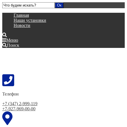
Главная
Наши установки
Новости
Меню
Поиск
Телефон
+7 (347) 2-999-119
+7-927-969-00-00