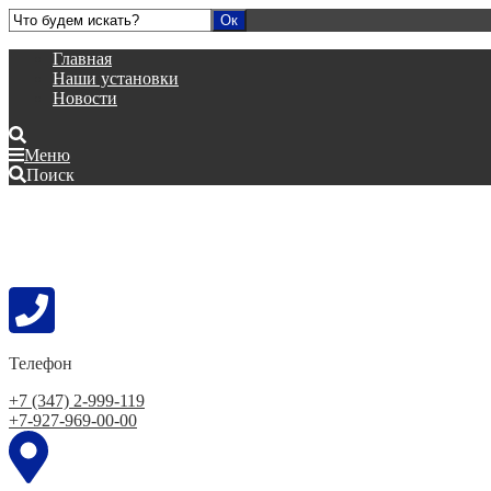
Главная
Наши установки
Новости
Меню
Поиск
Телефон
+7 (347) 2-999-119
+7-927-969-00-00