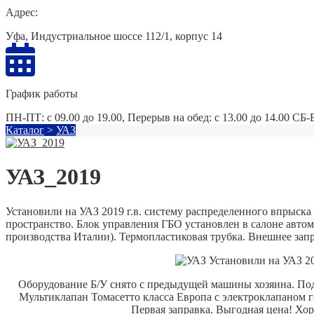
Адрес:
Уфа, Индустриальное шоссе 112/1, корпус 14
График работы
ПН-ПТ: с 09.00 до 19.00, Перерыв на обед: с 13.00 до 14.00 СБ
Каталог
>
УАЗ
УАЗ_2019
Установили на УАЗ 2019 г.в. систему распределенного впрыск
пространство. Блок управления ГБО установлен в салоне авто
производства Италии). Термопластиковая трубка. Внешнее запр
Установили на УАЗ 20
Оборудование Б/У снято с предыдущей машины хозяина.
Под
Мультиклапан Томасетто класса Европа с электроклапаном г
Первая заправка.
Выгодная цена!
Хоро