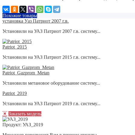
Похожие товары
установка Уаз Патриот 2007 г.в.
Установили на УАЗ Патриот 2007 г.в. систему...
Patriot_2015
Установили на УАЗ Патриот 2015 г.в. систему...
Patriot_Gazprom_Metan
Установили метановое оборудование систему...
Patriot_2019
Установили на УАЗ Патриот 2019 г.в. систему...
Заказать модель
Продукт:
УАЗ_2019
Менеджер перезвонит Вам в течение минуты.