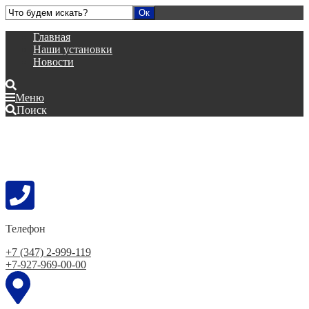
Главная
Наши установки
Новости
Меню
Поиск
Телефон
+7 (347) 2-999-119
+7-927-969-00-00