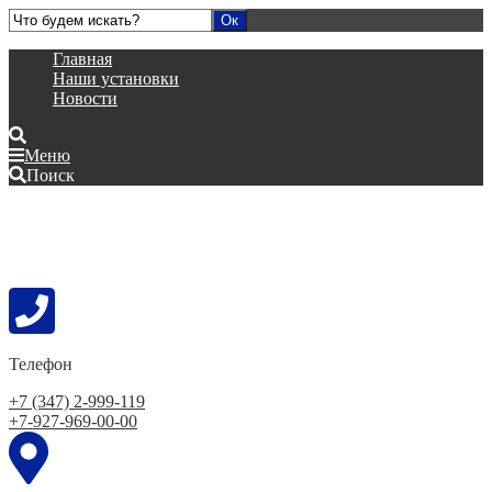
Главная
Наши установки
Новости
Меню
Поиск
Телефон
+7 (347) 2-999-119
+7-927-969-00-00