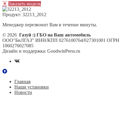
Заказать модель
Продукт:
32213_2012
Менеджер перезвонит Вам в течение минуты.
© 2026
Газуй :) ГБО на Ваш автомобиль
ООО"БиЛГАЗ" ИНН/КПП 0276100764/027301001 ОГРН
1060276027085
Дизайн и поддержка: GoodwinPress.ru
Главная
Наши установки
Новости