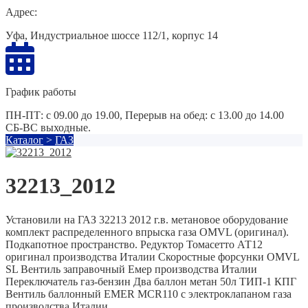
Адрес:
Уфа, Индустриальное шоссе 112/1, корпус 14
График работы
ПН-ПТ: с 09.00 до 19.00, Перерыв на обед: с 13.00 до 14.00
СБ-ВС выходные.
Каталог
>
ГАЗ
32213_2012
Установили на ГАЗ 32213 2012 г.в. метановое оборудование
комплект распределенного впрыска газа OMVL (оригинал).
Подкапотное пространство. Редуктор Томасетто АТ12
оригинал производства Италии Скоростные форсунки OMVL
SL Вентиль заправочный Емер производства Италии
Переключатель газ-бензин Два баллон метан 50л ТИП-1 КПГ
Вентиль баллонный EMER MCR110 с электроклапаном газа
производства Италии