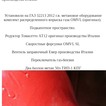
Установили на ГАЗ 32213 2012 г.в. метановое оборудование
комплект распределенного впрыска газа OMVL (оригинал).
Подкапотное пространство.
Редуктор Томасетто АТ12 оригинал производства Италии
Скоростные форсунки OMVL SL
Вентиль заправочный Емер производства Италии
Переключатель газ-бензин
Два баллон метан 50л ТИП-1 КПГ