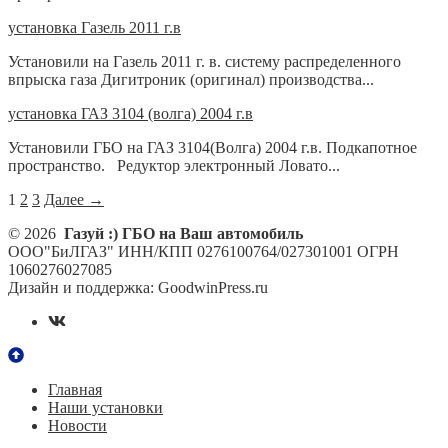
установка Газель 2011 г.в
Установили на Газель 2011 г. в. систему распределенного
впрыска газа Дигитроник (оригинал) производства...
установка ГАЗ 3104 (волга) 2004 г.в
Установили ГБО на ГАЗ 3104(Волга) 2004 г.в. Подкапотное
пространство. Редуктор электронный Ловато...
1
2
3
Далее →
© 2026
Газуй :) ГБО на Ваш автомобиль
ООО"БиЛГАЗ" ИНН/КПП 0276100764/027301001 ОГРН
1060276027085
Дизайн и поддержка: GoodwinPress.ru
Главная
Наши установки
Новости