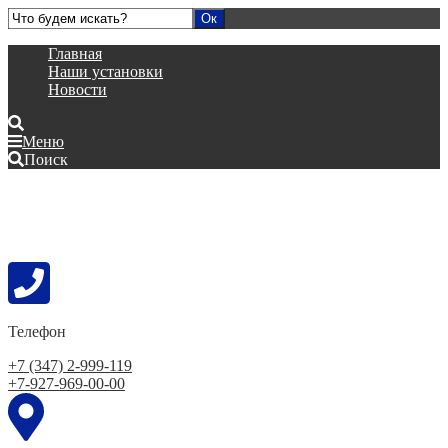
Главная
Наши установки
Новости
Меню
Поиск
Телефон
+7 (347) 2-999-119
+7-927-969-00-00