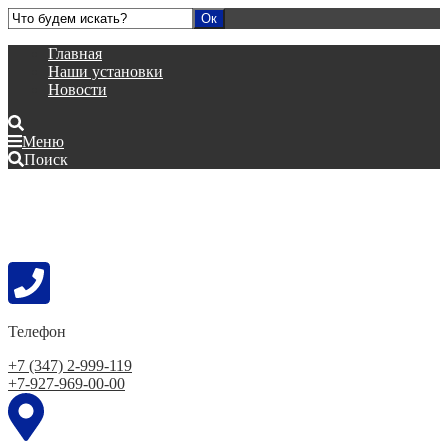
Главная
Наши установки
Новости
Меню
Поиск
Телефон
+7 (347) 2-999-119
+7-927-969-00-00