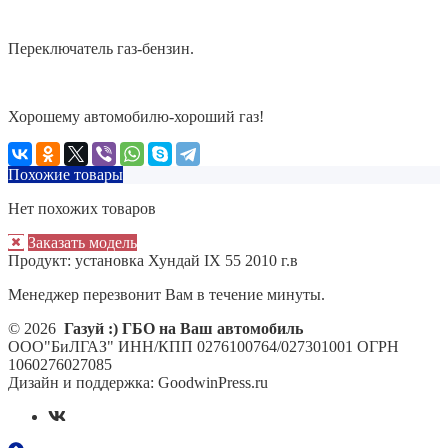
Переключатель газ-бензин.
Хорошему автомобилю-хороший газ!
Похожие товары
Нет похожих товаров
Заказать модель
Продукт:
установка Хундай IX 55 2010 г.в
Менеджер перезвонит Вам в течение минуты.
© 2026
Газуй :) ГБО на Ваш автомобиль
ООО"БиЛГАЗ" ИНН/КПП 0276100764/027301001 ОГРН
1060276027085
Дизайн и поддержка: GoodwinPress.ru