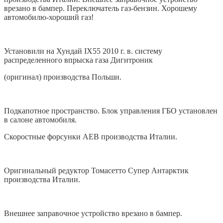
врезано в бампер. Переключатель газ-бензин. Хорошему
автомобилю-хороший газ!
Установили на Хундай IX55 2010 г. в. систему
распределенного впрыска газа Дигитроник
(оригинал) производства Польши.
Подкапотное пространство. Блок управления ГБО установлен
в салоне автомобиля.
Скоростные форсунки AEB производства Италии.
Оригинальный редуктор Томасетто Супер Антарктик
производства Италии.
Внешнее заправочное устройство врезано в бампер.