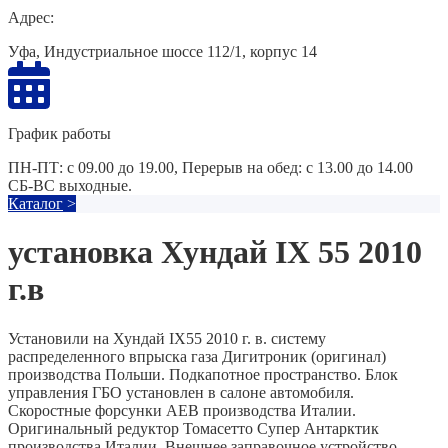
Адрес:
Уфа, Индустриальное шоссе 112/1, корпус 14
График работы
ПН-ПТ: с 09.00 до 19.00, Перерыв на обед: с 13.00 до 14.00
СБ-ВС выходные.
Каталог
>
установка Хундай IX 55 2010
г.в
Установили на Хундай IX55 2010 г. в. систему
распределенного впрыска газа Дигитроник (оригинал)
производства Польши. Подкапотное пространство. Блок
управления ГБО установлен в салоне автомобиля.
Скоростные форсунки AEB производства Италии.
Оригинальный редуктор Томасетто Супер Антарктик
производства Италии. Внешнее заправочное устройство