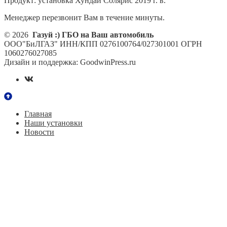
Продукт:
установка Хундай Солярис 2019 г. в.
Менеджер перезвонит Вам в течение минуты.
© 2026
Газуй :) ГБО на Ваш автомобиль
ООО"БиЛГАЗ" ИНН/КПП 0276100764/027301001 ОГРН
1060276027085
Дизайн и поддержка: GoodwinPress.ru
Главная
Наши установки
Новости