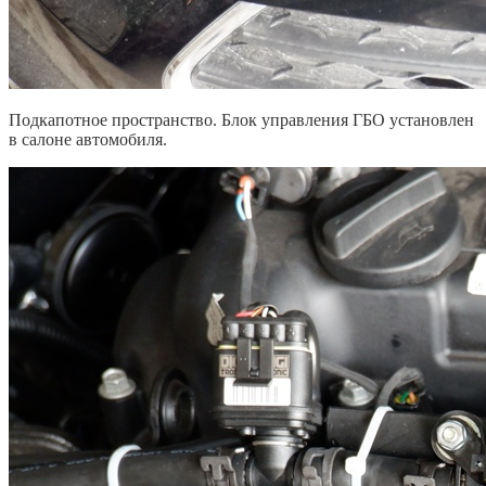
Подкапотное пространство. Блок управления ГБО установлен
в салоне автомобиля.