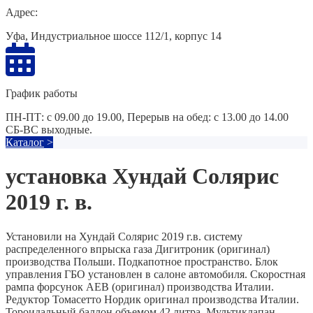
Адрес:
Уфа, Индустриальное шоссе 112/1, корпус 14
График работы
ПН-ПТ: с 09.00 до 19.00, Перерыв на обед: с 13.00 до 14.00
СБ-ВС выходные.
Каталог
>
установка Хундай Солярис
2019 г. в.
Установили на Хундай Солярис 2019 г.в. систему
распределенного впрыска газа Дигитроник (оригинал)
производства Польши. Подкапотное пространство. Блок
управления ГБО установлен в салоне автомобиля. Скоростная
рампа форсунок AEB (оригинал) производства Италии.
Редуктор Томасетто Нордик оригинал производства Италии.
Тороидальный баллон объемом 42 литра. Мультиклапан