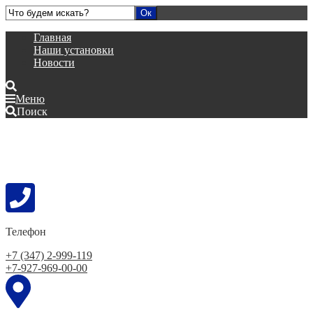
Главная
Наши установки
Новости
Меню
Поиск
Телефон
+7 (347) 2-999-119
+7-927-969-00-00