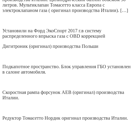
литров. Мультиклапан Томасетто класса Европа с
электроклапаном газа ( оригинал производства Италии). […]
Установили на Форд ЭкоСпорт 2017 г.в систему
распределенного впрыска газа с OBD коррекцией
Дигитроник (оригинал) производства Польши
Подкапотное пространство. Блок управления ГБО установлен
в салоне автомобиля.
Скоростная рампа форсунок AEB (оригинал) производства
Италии.
Редуктор Томасетто Нордик оригинал производства Италии.