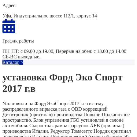
Адрес:
Уфа, Индустриальное шоссе 112/1, корпус 14
График работы
ПН-ПТ: с 09.00 до 19.00, Перерыв на обед: с 13.00 до 14.00
СБ-ВС выходные.
Каталог
>
установка Форд Эко Спорт
2017 г.в
Установили на Форд ЭкоСпорт 2017 г.в систему
распределенного впрыска газа с OBD коррекцией
Дигитроник (оригинал) производства Польши Подкапотное
пространство. Блок управления ГБО установлен в салоне
автомобиля. Скоростная рампа форсунок AEB (оригинал)
производства Италии. Редуктор Томасетто Нордик оригинал
производства Италии. Цилиндрический баллон объемом 50