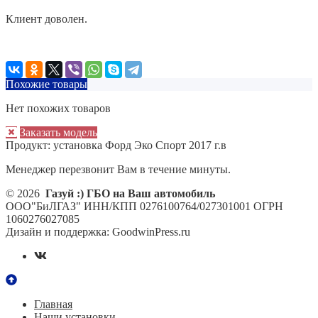
Клиент доволен.
Похожие товары
Нет похожих товаров
Заказать модель
Продукт:
установка Форд Эко Спорт 2017 г.в
Менеджер перезвонит Вам в течение минуты.
© 2026
Газуй :) ГБО на Ваш автомобиль
ООО"БиЛГАЗ" ИНН/КПП 0276100764/027301001 ОГРН
1060276027085
Дизайн и поддержка: GoodwinPress.ru
Главная
Наши установки