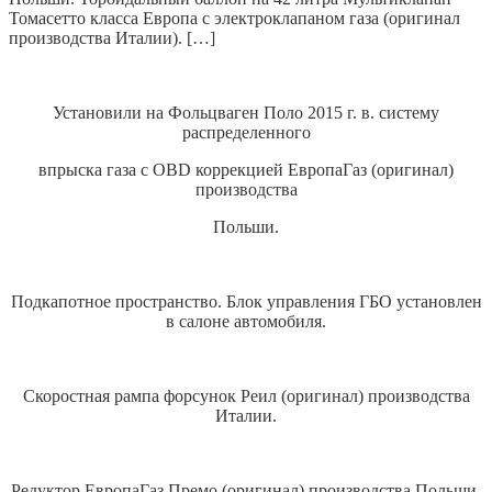
Томасетто класса Европа с электроклапаном газа (оригинал
производства Италии). […]
Установили на Фольцваген Поло 2015 г. в. систему
распределенного
впрыска газа с OBD коррекцией ЕвропаГаз (оригинал)
производства
Польши.
Подкапотное пространство. Блок управления ГБО установлен
в салоне автомобиля.
Скоростная рампа форсунок Реил (оригинал) производства
Италии.
Редуктор ЕвропаГаз Премо (оригинал) производства Польши.