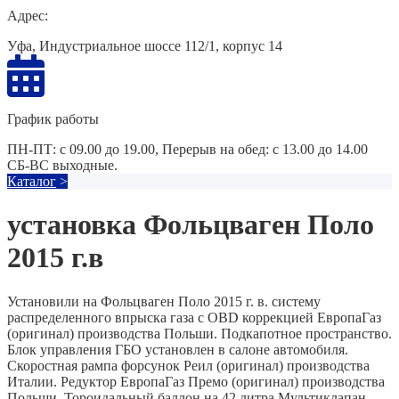
Адрес:
Уфа, Индустриальное шоссе 112/1, корпус 14
График работы
ПН-ПТ: с 09.00 до 19.00, Перерыв на обед: с 13.00 до 14.00
СБ-ВС выходные.
Каталог
>
установка Фольцваген Поло
2015 г.в
Установили на Фольцваген Поло 2015 г. в. систему
распределенного впрыска газа с OBD коррекцией ЕвропаГаз
(оригинал) производства Польши. Подкапотное пространство.
Блок управления ГБО установлен в салоне автомобиля.
Скоростная рампа форсунок Реил (оригинал) производства
Италии. Редуктор ЕвропаГаз Премо (оригинал) производства
Польши. Тороидальный баллон на 42 литра Мультиклапан