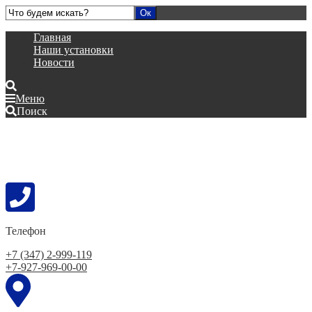
Главная
Наши установки
Новости
Меню
Поиск
Телефон
+7 (347) 2-999-119
+7-927-969-00-00