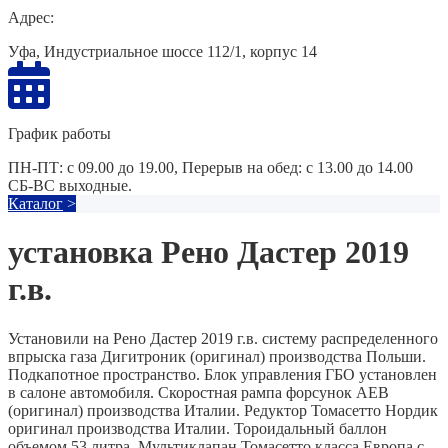
Адрес:
Уфа, Индустриальное шоссе 112/1, корпус 14
График работы
ПН-ПТ: с 09.00 до 19.00, Перерыв на обед: с 13.00 до 14.00
СБ-ВС выходные.
Каталог
>
установка Рено Дастер 2019
г.в.
Установили на Рено Дастер 2019 г.в. систему распределенного
впрыска газа Дигитроник (оригинал) производства Польши.
Подкапотное пространство. Блок управления ГБО установлен
в салоне автомобиля. Скоростная рампа форсунок AEB
(оригинал) производства Италии. Редуктор Томасетто Нордик
оригинал производства Италии. Тороидальный баллон
объемом 53 литра. Мультиклапан Томасетто класса Европа с