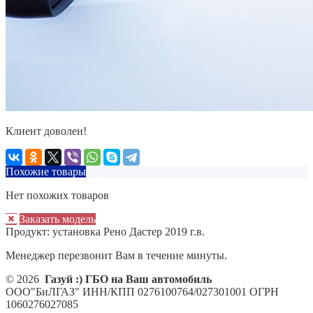
Клиент доволен!
Похожие товары
Нет похожих товаров
Заказать модель
Продукт:
установка Рено Дастер 2019 г.в.
Менеджер перезвонит Вам в течение минуты.
© 2026
Газуй :) ГБО на Ваш автомобиль
ООО"БиЛГАЗ" ИНН/КПП 0276100764/027301001 ОГРН
1060276027085