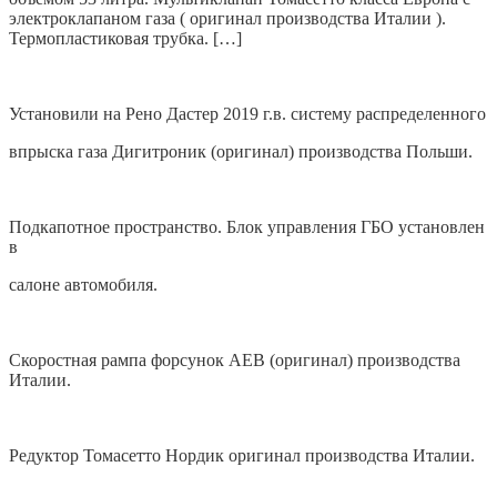
электроклапаном газа ( оригинал производства Италии ).
Термопластиковая трубка. […]
Установили на Рено Дастер 2019 г.в. систему распределенного
впрыска газа Дигитроник (оригинал) производства Польши.
Подкапотное пространство. Блок управления ГБО установлен
в
салоне автомобиля.
Скоростная рампа форсунок AEB (оригинал) производства
Италии.
Редуктор Томасетто Нордик оригинал производства Италии.