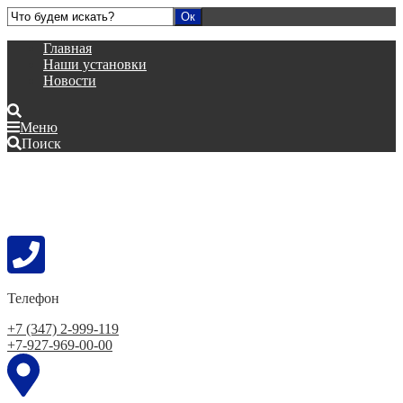
Главная
Наши установки
Новости
Меню
Поиск
Телефон
+7 (347) 2-999-119
+7-927-969-00-00