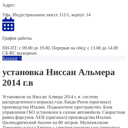
Адрес:
Уфа, Индустриальное шоссе 112/1, корпус 14
График работы
ПН-ПТ: с 09.00 до 19.00, Перерыв на обед: с 13.00 до 14.00
СБ-ВС выходные.
Каталог
>
установка Ниссан Альмера
2014 г.в
Установили на Ниссан Алмера 2014 г. в. систему
распределенного впрыска газа Ланди Рензо (оригинал)
производства Италии. Подкапотное пространство. Блок
управления ГБО установлен в салоне автомобиля. Скоростная
рампа форсунок AEB (оригинал) производства Италии.
Цилиндрический баллон на 80 литров. Мультиклапан
Томасетто класса Европа с электроклапаном газа (оригинал