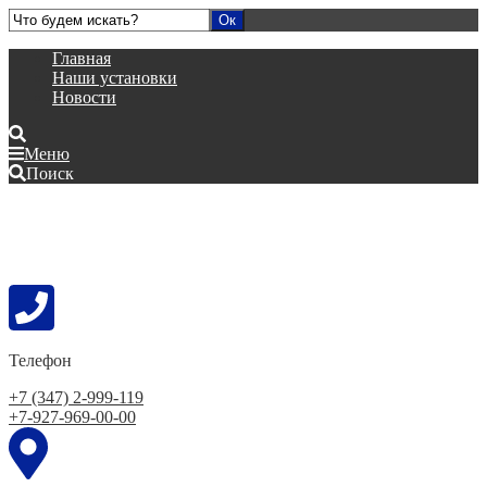
Главная
Наши установки
Новости
Меню
Поиск
Телефон
+7 (347) 2-999-119
+7-927-969-00-00