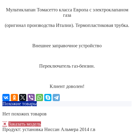
Мультиклапан Томасетто класса Европа с электроклапаном
газа
(оригинал производства Италии). Термопластиковая трубка.
Внешнее заправочное устройство
Переключатель газ-бензин.
Клиент доволен!
Похожие товары
Нет похожих товаров
Заказать модель
Продукт:
установка Ниссан Альмера 2014 г.в