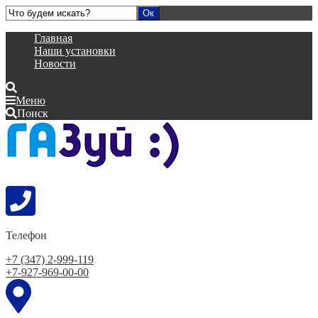
Главная
Наши установки
Новости
Меню
Поиск
Телефон
+7 (347) 2-999-119
+7-927-969-00-00