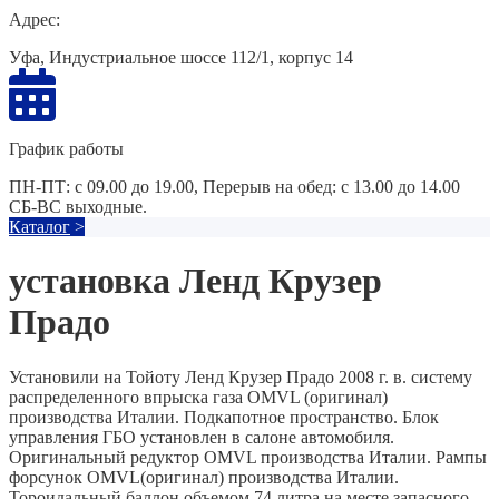
Адрес:
Уфа, Индустриальное шоссе 112/1, корпус 14
График работы
ПН-ПТ: с 09.00 до 19.00, Перерыв на обед: с 13.00 до 14.00
СБ-ВС выходные.
Каталог
>
установка Ленд Крузер
Прадо
Установили на Тойоту Ленд Крузер Прадо 2008 г. в. систему
распределенного впрыска газа OMVL (оригинал)
производства Италии. Подкапотное пространство. Блок
управления ГБО установлен в салоне автомобиля.
Оригинальный редуктор OMVL производства Италии. Рампы
форсунок OMVL(оригинал) производства Италии.
Тороидальный баллон объемом 74 литра на месте запасного