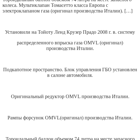
колеса. Мультиклапан Томасетто класса Европа с
электроклапаном газа (оригинал производства Италии). […]
Установили на Тойоту Ленд Крузер Прадо 2008 г. в. систему
распределенного впрыска газа OMVL (оригинал)
производства Италии.
Подкапотное пространство. Блок управления ГБО установлен
в салоне автомобиля.
Оригинальный редуктор OMVL производства Италии.
Рампы форсунок OMVL(оригинал) производства Италии.
Тороидальный баллон объемом 74 литра на месте запасного