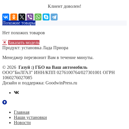
Клиент доволен!
Похожие товары
Нет похожих товаров
Заказать модель
Продукт:
установка Лада Приора
Менеджер перезвонит Вам в течение минуты.
© 2026
Газуй :) ГБО на Ваш автомобиль
ООО"БиЛГАЗ" ИНН/КПП 0276100764/027301001 ОГРН
1060276027085
Дизайн и поддержка: GoodwinPress.ru
Главная
Наши установки
Новости