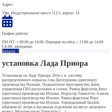
Адрес:
Уфа, Индустриальное шоссе 112/1, корпус 14
График работы
ПН-ПТ: с 09.00 до 19.00, Перерыв на обед: с 13.00 до 14.00
СБ-ВС выходные.
Каталог
>
установка Лада Приора
Установили на Ладу Приору 2016 г. в. систему
распределенного впрыска газа Дигитроник (оригинал)
производства Польши. Подкапотное пространство. Блок
управления ГБО расположен в салоне. Рампа форсунок Реил
(оригинал) производства Италии. Редуктор Томасетто Аляска
(оригинал) производства Италии. Рампа форсунок Реил
(оригинал) производства Италии. Тороидальный баллон
объемом 42 литра в багажном отделении на месте запасного
колеса. Мультиклапан Томасетто […]