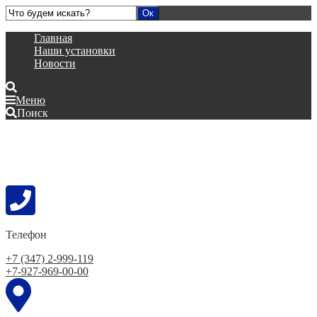
Главная
Наши установки
Новости
Меню
Поиск
Телефон
+7 (347) 2-999-119
+7-927-969-00-00