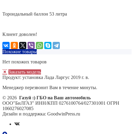
Тороидальный баллон 53 литра
Клиент доволен!
Похожие товары
Нет похожих товаров
Заказать модель
Продукт:
установка Лада Ларгус 2019 г. в.
Менеджер перезвонит Вам в течение минуты.
© 2026
Газуй :) ГБО на Ваш автомобиль
ООО"БиЛГАЗ" ИНН/КПП 0276100764/027301001 ОГРН
1060276027085
Дизайн и поддержка: GoodwinPress.ru