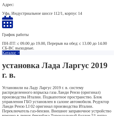
Адрес:
Уфа, Индустриальное шоссе 112/1, корпус 14
График работы
ПН-ПТ: с 09.00 до 19.00, Перерыв на обед: с 13.00 до 14.00
СБ-ВС выходные.
Каталог
>
установка Лада Ларгус 2019
г. в.
Установили на Ладу Ларгус 2019 г. в. систему
распределенного впрыска газа Ланди Рензо (оригинал)
производства Италии. Подкапотное пространство. Блок
управления ГБО установлен в салоне автомобиля. Редуктор
Ланди Рензо LI 02 оригинал производства Италии.
Переключатель газ-бензин. Внешнее заправочное устройство
врезано в лючок бензобака Тороидальный баллон 53 литра