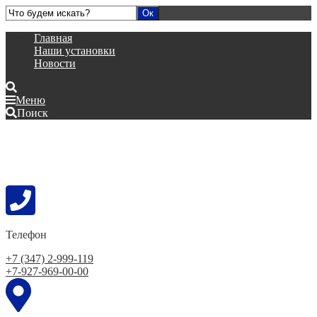
Главная
Наши установки
Новости
Меню
Поиск
Телефон
+7 (347) 2-999-119
+7-927-969-00-00