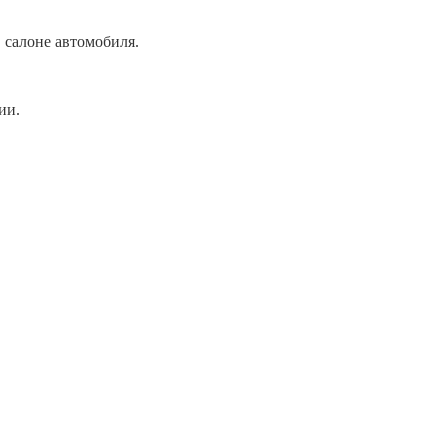
 салоне автомобиля.
ии.