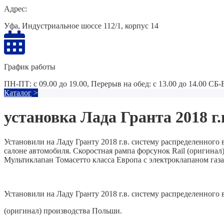
Адрес:
Уфа, Индустриальное шоссе 112/1, корпус 14
График работы
ПН-ПТ: с 09.00 до 19.00, Перерыв на обед: с 13.00 до 14.00 СБ
Каталог
>
установка Лада Гранта 2018 г.
Установили на Ладу Гранту 2018 г.в. систему распределенног
салоне автомобиля. Скоростная рампа форсунок Rail (оригинал
Мультиклапан Томасетто класса Европа с электроклапаном газа
Установили на Ладу Гранту 2018 г.в. систему распределенного
(оригинал) производства Польши.