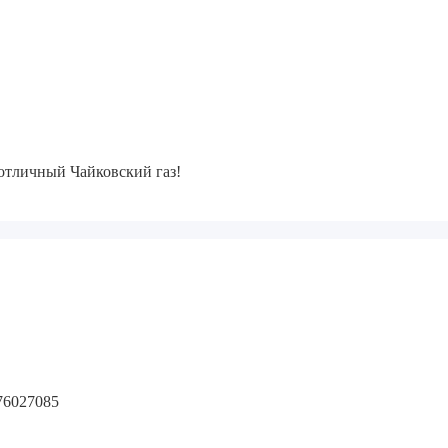
отличный Чайковский газ!
6027085