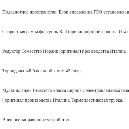
Подкапотное пространство. Блок управления ГБО установлен в
Скоростная рампа форсунок Rail (оригинал) производства Итал
Редуктор Томасетто Нордик (оригинал) производства Италии.
Тороидальный баллон объемом 42 литра.
Мультиклапан Томасетто класса Европа с электроклапаном газа
( оригинал производства Италии). Термопластиковая трубка.
Внешнее заправочное устройство.