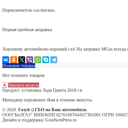
Переключатель газ-бензин.
Первая пробная заправка.
Хорошему автомобилю-хороший газ! На заправке MGas всегда 
Похожие товары
Нет похожих товаров
Заказать модель
Продукт:
установка Лада Гранта 2018 г.в
Менеджер перезвонит Вам в течение минуты.
© 2026
Газуй :) ГБО на Ваш автомобиль
ООО"БиЛГАЗ" ИНН/КПП 0276100764/027301001 ОГРН 106027
Дизайн и поддержка: GoodwinPress.ru