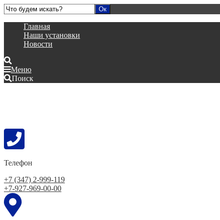
Главная
Наши установки
Новости
Меню
Поиск
Телефон
+7 (347) 2-999-119
+7-927-969-00-00