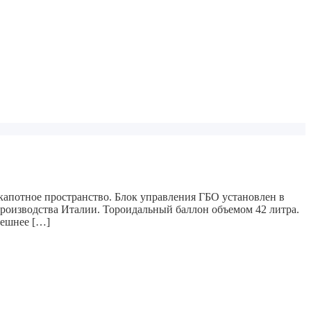
капотное пространство. Блок управления ГБО установлен в
производства Италии. Тороидальный баллон объемом 42 литра.
нешнее […]