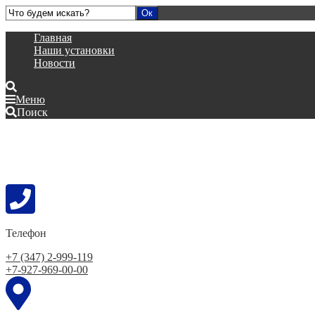
Главная
Наши установки
Новости
Меню
Поиск
Телефон
+7 (347) 2-999-119
+7-927-969-00-00