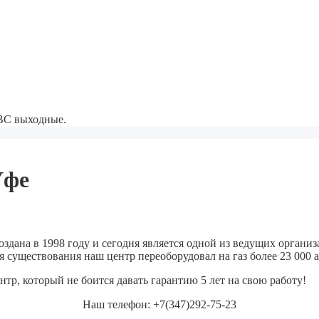
-ВС выходные.
Уфе
ана в 1998 году и сегодня является одной из ведущих организ
я существования наш центр переоборудовал на газ более 23 000 
, который не боится давать гарантию 5 лет на свою работу!
Наш телефон: +7(347)292-75-23