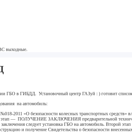
-ВС выходные.
Д
и ГБО в ГИБДД. Установочный центр ГАЗуй : ) готовит списо
дования на автомобиль:
 №018-2011 «О безопасности колесных транспортных средств» в
рвый этап — ПОЛУЧЕНИЕ ЗАКЛЮЧЕНИЯ предварительной техниче
ого заключения следует установка ГБО на автомобиль. Вт
рукцию и получение Свидетельства о безопасности внесенных 