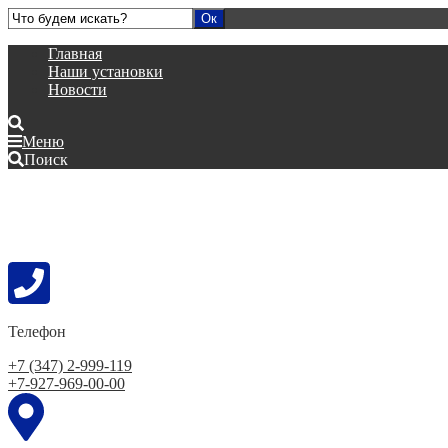
Главная
Наши установки
Новости
Меню
Поиск
Телефон
+7 (347) 2-999-119
+7-927-969-00-00