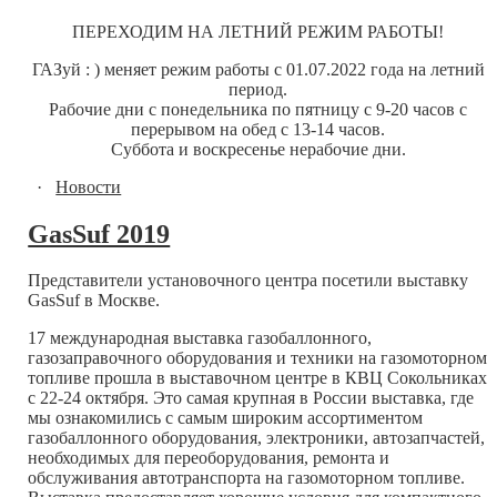
ПЕРЕХОДИМ НА ЛЕТНИЙ РЕЖИМ РАБОТЫ!
ГАЗуй : ) меняет режим работы с 01.07.2022 года на летний
период.
Рабочие дни с понедельника по пятницу с 9-20 часов с
перерывом на обед с 13-14 часов.
Суббота и воскресенье нерабочие дни.
·
Новости
GasSuf 2019
Представители установочного центра посетили выставку
GasSuf в Москве.
17 международная выставка газобаллонного,
газозаправочного оборудования и техники на газомоторном
топливе прошла в выставочном центре в КВЦ Сокольниках
с 22-24 октября. Это самая крупная в России выставка, где
мы ознакомились с самым широким ассортиментом
газобаллонного оборудования, электроники, автозапчастей,
необходимых для переоборудования, ремонта и
обслуживания автотранспорта на газомоторном топливе.