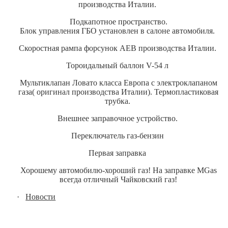
производства Италии.
Подкапотное пространство.
Блок управления ГБО установлен в салоне автомобиля.
Скоростная рампа форсунок AEB производства Италии.
Тороидальный баллон V-54 л
Мультиклапан Ловато класса Европа с электроклапаном
газа( оригинал производства Италии). Термопластиковая
трубка.
Внешнее заправочное устройство.
Переключатель газ-бензин
Первая заправка
Хорошему автомобилю-хороший газ! На заправке MGas
всегда отличный Чайковский газ!
·
Новости