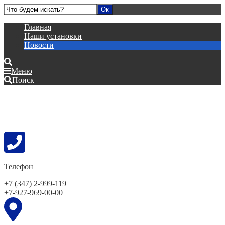
Главная
Наши установки
Новости
Меню
Поиск
Телефон
+7 (347) 2-999-119
+7-927-969-00-00