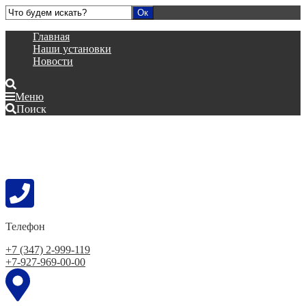
Главная
Наши установки
Новости
Меню
Поиск
Телефон
+7 (347) 2-999-119
+7-927-969-00-00